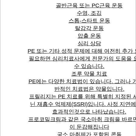
골반근육 또는 PC근육 운동
수영, 조깅
스톱-스타트 운동
탈감각 운동
압출 운동
심리 상담
PE 또는 기타 성적 문제에 대해 여전히 추가
필요하면 심리치료사에게 전문가의 도움을 
수 있습니다.
조루 약물 치료
PE에는 다양한 치료법이 있습니다. 그러나 
반적인 치료법은 약물입니다.
프릴리지는 PE 치료를 위해 특별히 지정된 
닌 재흡수 억제제(SSRI)입니다. 사정 지연
효과적인것으로 나타났습니다.
프로코밀크림과 같은 국소마취 크림을 바르
이 둔감해집니다
국소 마취제가 포함된 콘돔