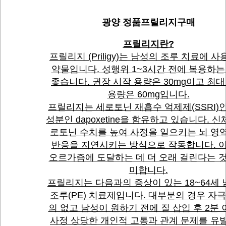
광양 정품프릴리지구매
프릴리지란?
프릴리지 (Priligy)는 남성의 조루 치료에 
약물입니다. 성행위 1~3시간 전에 복용하는
좋습니다. 권장 시작 용량은 30mg이고 최대
용량은 60mg입니다.
프릴리지는 세로토닌 재흡수 억제제(SSRI)
성분인 dapoxetine을 함유하고 있습니다. 신
로토닌 수치를 높여 사정을 일으키는 뇌 영
반응을 지연시키는 방식으로 작동합니다. 
오르가즘에 도달하는 데 더 오래 걸린다는 것
미합니다.
프릴리지는 다음과의 증상이 있는 18~64세
조루(PE) 치료제입니다. 대부분의 경우 자극
의 없고 남성이 원하기 전에 질 삽입 후 2분
사정 상당한 개인적 고통과 관계 문제를 유