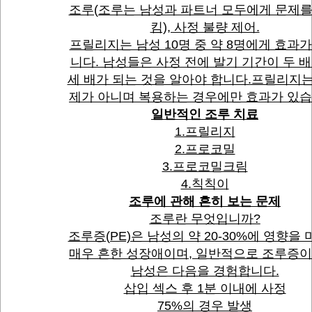
조루(조루는 남성과 파트너 모두에게 문제를
킴), 사정 불량 제어.
프릴리지는 남성 10명 중 약 8명에게 효과가
니다. 남성들은 사정 전에 발기 기간이 두 배
세 배가 되는 것을 알아야 합니다.프릴리지는
제가 아니며 복용하는 경우에만 효과가 있습
일반적인 조루 치료
1.프릴리지
2.프로코밀
3.프로코밀크림
4.칙칙이
조루에 관해 흔히 보는 문제
조루란 무엇입니까?
조루증(PE)은 남성의 약 20-30%에 영향을
매우 흔한 성장애이며, 일반적으로 조루증이
남성은 다음을 경험합니다.
삽입 섹스 후 1분 이내에 사정
75%의 경우 발생