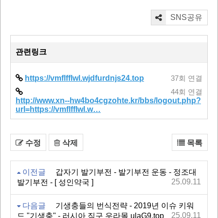
SNS공유
관련링크
https://vmflfflwl.wjdfurdnjs24.top
37회 연결
44회 연결
http://www.xn--hw4bo4cgzohte.kr/bbs/logout.php?
url=https://vmflfflwl.w…
수정
삭제
목록
이전글
갑자기 발기부전 - 발기부전 운동 - 정조대
25.09.11
발기부전 - [ 성인약국 ]
다음글
기생충들의 번식전략 - 2019년 이슈 키워
25.09.11
드 "기생충" - 러시아 직구 우라몰 ulaG9.top