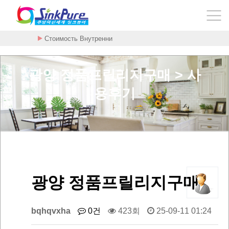
Стоимость Внутренни
광양 정품프릴리지구매 > 사
용후기
광양 정품프릴리지구매
bqhqvxha
0건
423회
25-09-11 01:24