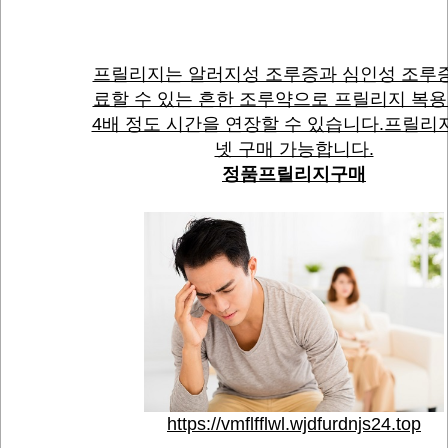
프릴리지는 알러지성 조루증과 심인성 조루
료할 수 있는 흔한 조루약으로 프릴리지 복용 
4배 정도 시간을 연장할 수 있습니다.프릴리
넷 구매 가능합니다.
정품프릴리지구매
https://vmflfflwl.wjdfurdnjs24.top