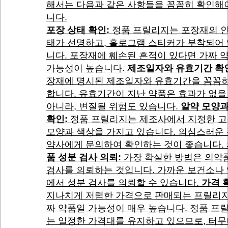
해서는 다음과 같은 사항들을 꼼꼼히 확인해
니다.
포장 상태 확인:
정품 프릴리지는 포장재의 인
태가 선명하고, 홀로그램 스티커가 부착되어
니다. 포장재에 훼손된 흔적이 있다면 가짜 
가능성이 높습니다.
제조일자와 유효기간 확
장재에 명시된 제조일자와 유효기간을 꼼꼼히
합니다. 유효기간이 지난 약품은 효과가 없을
아니라, 변질될 위험도 있습니다.
알약 모양과
확인:
정품 프릴리지는 제조사에서 지정한 
모양과 색상을 가지고 있습니다. 의심스러운 
약사에게 문의하여 확인하는 것이 좋습니다.
품 성분 검사 의뢰:
가장 확실한 방법은 의약
검사를 의뢰하는 것입니다. 가까운 보건소나
에서 성분 검사를 의뢰할 수 있습니다.
가격 
지나치게 저렴한 가격으로 판매되는 프릴리지
짜 약품일 가능성이 매우 높습니다. 정품 프
는 일정한 가격대를 유지하고 있으므로, 터