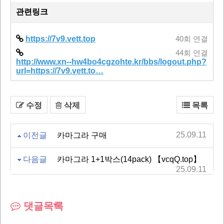
관련링크
https://7v9.vett.top
40회 연결
44회 연결
http://www.xn--hw4bo4cgzohte.kr/bbs/logout.php?
url=https://7v9.vett.to…
수정
삭제
목록
25.09.11
이전글
카마그라 구매
다음글
카마그라 1+1박스(14pack) 【vcqQ.top】
25.09.11
댓글목록