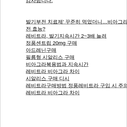
감사합니다.
발기부전 치료제' 꾸준히 먹었더니…비아그라
전 효능?
레비트라, 발기지속시간 2~3배 늘려
정품센트립 20mg 구매
아드레닌구매
필름형 시알리스 구매
비아그라복용법과 지속시간
레비트라 비아그라 차이
시알리스 구매 디시
레비트라구매방법 정품레비트라 구입 시 주의
레비트라 비아그라 차이