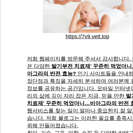
https://7v9.vett.top
저희 웹페이지를 방문해 주셔서 감사합니다.
은 다양한
발기부전 치료제' 꾸준히 먹었더
아그라의 반전 효능?
인기 사이트들을 안내하
장단점과 특징을 자세히 분석하여 여러분께 
정보를 공유하는 공간입니다. 모바일 인터넷
리의 삶에 깊이 자리 잡은 지금, 믿을 만한
발
치료제' 꾸준히 먹었더니…비아그라의 반전 
웹서비스를 찾는 일이 얼마나 중요한지 잘 알
습니다. 저희 블로그는 이러한 필요를 충족
위해 만들어졌습니다.