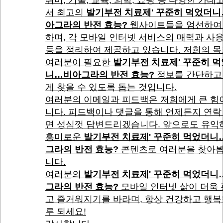
취미, 기술, 교육, 의학, 쇼핑 등 다양한 카
서 최고의
발기부전 치료제' 꾸준히 먹었더
아그라의 반전 효능?
웹사이트들을 엄선하여
하며, 각 모바일 인터넷 서비스의 매력과 사
등을 정리하여 제공하고 있습니다. 저희의 
여러분이 필요한
발기부전 치료제' 꾸준히 
니…비아그라의 반전 효능?
정보를 간단하고
게 찾을 수 있도록 돕는 것입니다.
여러분의 이메일과 피드백은 저희에게 큰 힘
니다. 피드백이나 댓글을 통해 언제든지 연락
면 성심껏 답변드리겠습니다. 앞으로도 유익
흥미로운
발기부전 치료제' 꾸준히 먹었더니
그라의 반전 효능?
콘텐츠로 여러분을 찾아
니다.
여러분의
발기부전 치료제' 꾸준히 먹었더니
그라의 반전 효능?
모바일 인터넷 삶이 더욱
고 즐거워지기를 바라며, 항상 건강하고 행복
루 되세요!