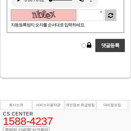
자동등록방지 숫자를 순서대로 입력하세요.
회사소개
서비스이용약관
개인정보 취급방침
대리점모집
CS CENTER
1588-4237
주방의 신세계! 싱크퓨어