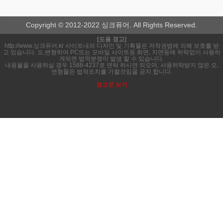
Copyright © 2012-2022 싱크퓨어. All Rights Reserved.
[도용 경고]
http://www.싱크퓨어.kr 사이트내의 디자인 및 기획물은 저작권법에 의해 보호를 받
고 있습니다. 오,변형하여 PC또는 모바일 사이트등 화면, 지면등에 허락없이 사용하
게되면 법적분쟁이 발생 할 수 있습니다.
내용물을 사용하실 경우 1588-4237로 연락 하시면 되오며, 사용허락받지 않은 오,
변형물은 법적조치를 가할것임을 공지 합니다.
경고문 보기