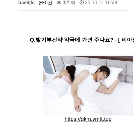
baeitjfc
0건
425회
25-10-11 16:28
Q.발기부전약 약국에 가면 주나요? - [ 비아
https://qkm.vmtt.top