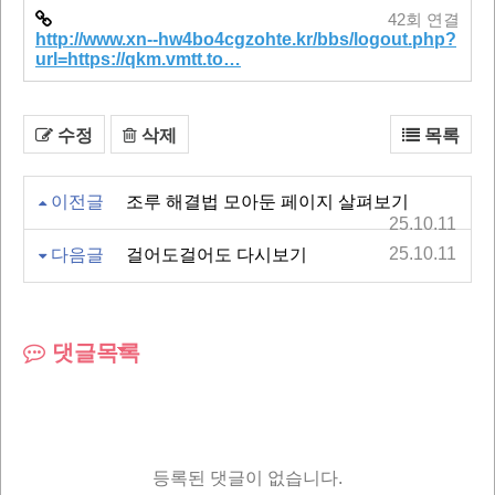
42회 연결
http://www.xn--hw4bo4cgzohte.kr/bbs/logout.php?
url=https://qkm.vmtt.to…
수정
삭제
목록
이전글
조루 해결법 모아둔 페이지 살펴보기
25.10.11
25.10.11
다음글
걸어도걸어도 다시보기
댓글목록
등록된 댓글이 없습니다.