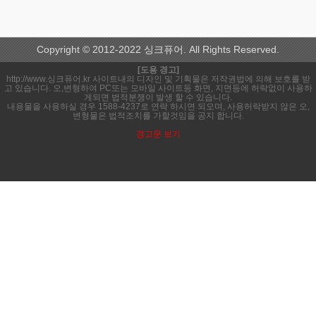
Copyright © 2012-2022 싱크퓨어. All Rights Reserved.
[도용 경고]
http://www.싱크퓨어.kr 사이트내의 디자인 및 기획물은 저작권법에 의해 보호를 받
고 있습니다. 오,변형하여 PC또는 모바일 사이트등 화면, 지면등에 허락없이 사용하
게되면 법적분쟁이 발생 할 수 있습니다.
내용물을 사용하실 경우 1588-4237로 연락 하시면 되오며, 사용허락받지 않은 오,
변형물은 법적조치를 가할것임을 공지 합니다.
경고문 보기