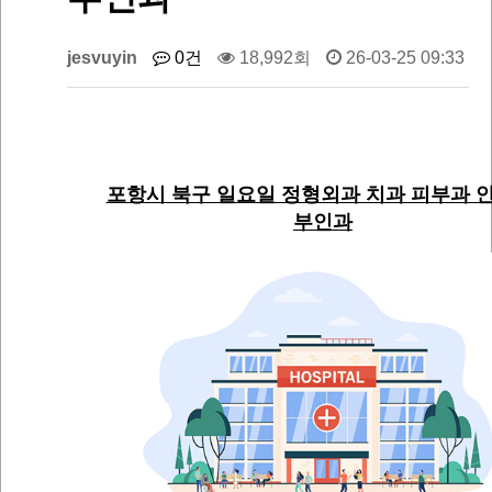
jesvuyin
0건
18,992회
26-03-25 09:33
포항시 북구 일요일 정형외과 치과 피부과 안
부인과