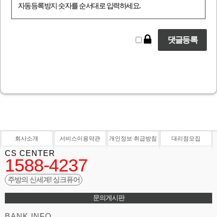
자동등록방지 숫자를 순서대로 입력하세요.
회사소개
서비스이용약관
개인정보 취급방침
대리점모집
CS CENTER
1588-4237
주방의 신세계! 싱크퓨어
문의게시판
BANK INFO