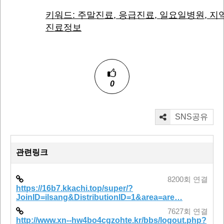
키워드: 주말진료, 응급진료, 일요일병원, 지
진료정보
0
SNS공유
관련링크
8200회 연결
https://16b7.kkachi.top/super/?
JoinID=ilsang&DistributionID=1&area=are…
7627회 연결
http://www.xn--hw4bo4cgzohte.kr/bbs/logout.php?