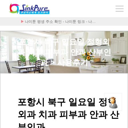
나미툰 평생 주소 확인 - 나미툰 링크 - 나…
채팅앱순위 정보 검색의 혁명! 이제 더 이상 …
포항시 북구 일요일 정형외
과 치과 피부과 안과 산부인
과 > 사용후기
포항시 북구 일요일 정형
외과 치과 피부과 안과 산
부인과