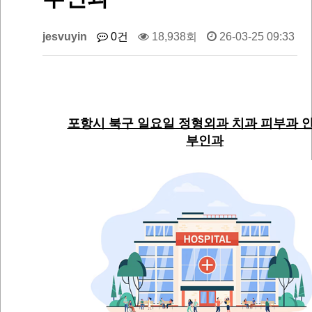
jesvuyin
0건
18,938회
26-03-25 09:33
포항시 북구 일요일 정형외과 치과 피부과 안
부인과