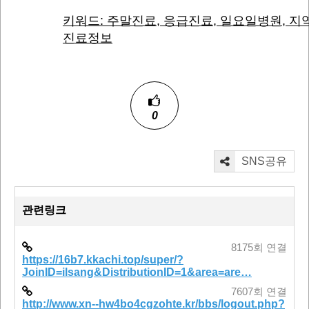
키워드: 주말진료, 응급진료, 일요일병원, 지
진료정보
0
SNS공유
관련링크
8175회 연결
https://16b7.kkachi.top/super/?
JoinID=ilsang&DistributionID=1&area=are…
7607회 연결
http://www.xn--hw4bo4cgzohte.kr/bbs/logout.php?