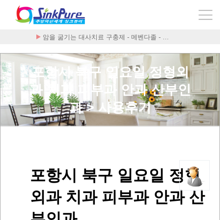
암을 굶기는 대사치료 구충제 - 메벤다졸 - …
폰테크 처벌≫ 클릭 랭킹 Best 5 보기~!
포항시 북구 일요일 정형외
과 치과 피부과 안과 산부인
과 > 사용후기
포항시 북구 일요일 정형
외과 치과 피부과 안과 산
부인과