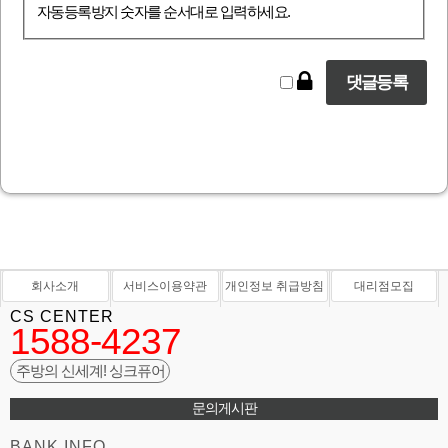
자동등록방지 숫자를 순서대로 입력하세요.
회사소개
서비스이용약관
개인정보 취급방침
대리점모집
CS CENTER
1588-4237
주방의 신세계! 싱크퓨어
문의게시판
BANK INFO