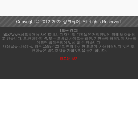
Copyright © 2012-2022 싱크퓨어. All Rights Reserved.
[도용 경고]
http://www.싱크퓨어.kr 사이트내의 디자인 및 기획물은 저작권법에 의해 보호를 받
고 있습니다. 오,변형하여 PC또는 모바일 사이트등 화면, 지면등에 허락없이 사용하
게되면 법적분쟁이 발생 할 수 있습니다.
내용물을 사용하실 경우 1588-4237로 연락 하시면 되오며, 사용허락받지 않은 오,
변형물은 법적조치를 가할것임을 공지 합니다.
경고문 보기