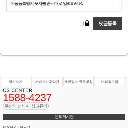
자동등록방지 숫자를 순서대로 입력하세요.
회사소개
서비스이용약관
개인정보 취급방침
대리점모집
CS CENTER
1588-4237
주방의 신세계! 싱크퓨어
문의게시판
BANK INFO