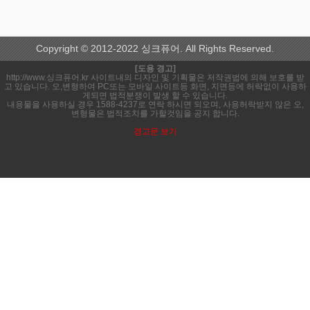
Copyright © 2012-2022 싱크퓨어. All Rights Reserved.
[도용 경고]
http://www.싱크퓨어.kr 사이트내의 디자인 및 기획물은 저작권법에 의해 보호를 받
고 있습니다. 오,변형하여 PC또는 모바일 사이트등 화면, 지면등에 허락없이 사용하
게되면 법적분쟁이 발생 할 수 있습니다.
내용물을 사용하실 경우 1588-4237로 연락 하시면 되오며, 사용허락받지 않은 오,
변형물은 법적조치를 가할것임을 공지 합니다.
경고문 보기