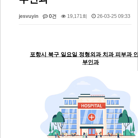
jesvuyin
0건
19,171회
26-03-25 09:33
포항시 북구 일요일 정형외과 치과 피부과 안
부인과