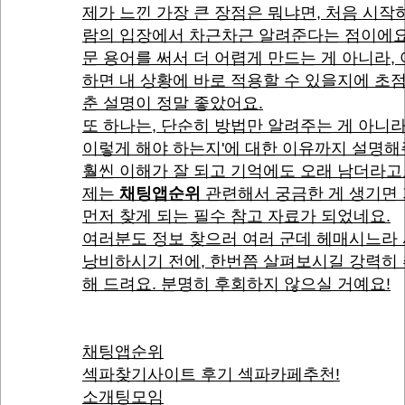
제가 느낀 가장 큰 장점은 뭐냐면, 처음 시작
람의 입장에서 차근차근 알려준다는 점이에요
문 용어를 써서 더 어렵게 만드는 게 아니라,
하면 내 상황에 바로 적용할 수 있을지에 초
춘 설명이 정말 좋았어요.
또 하나는, 단순히 방법만 알려주는 게 아니라
이렇게 해야 하는지'에 대한 이유까지 설명
훨씬 이해가 잘 되고 기억에도 오래 남더라고
제는
채팅앱순위
관련해서 궁금한 게 생기면
먼저 찾게 되는 필수 참고 자료가 되었네요.
여러분도 정보 찾으러 여러 군데 헤매시느라
낭비하시기 전에, 한번쯤 살펴보시길 강력히
해 드려요. 분명히 후회하지 않으실 거예요!
채팅앱순위
섹파찾기사이트 후기 섹파카페추천!
소개팅모임