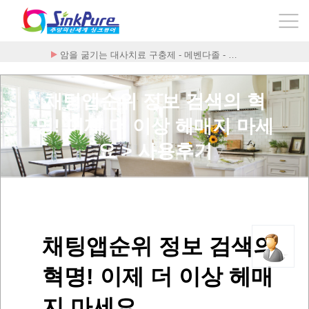
암을 굶기는 대사치료 구충제 - 메벤다졸 - …
채팅앱순위 정보 검색의 혁
명! 이제 더 이상 헤매지 마세
요 > 사용후기
채팅앱순위 정보 검색의
혁명! 이제 더 이상 헤매
지 마세요