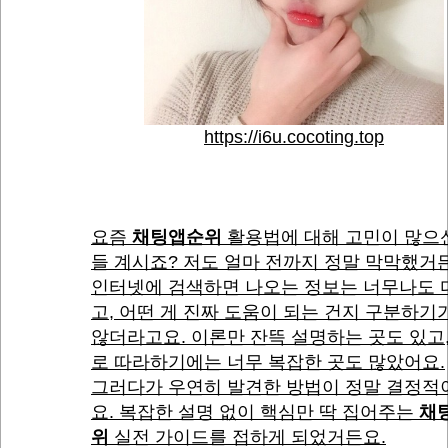
https://i6u.cocoting.top
요즘
채팅앱순위
활용법에 대해 고민이 많으
들 계시죠? 저도 얼마 전까지 정말 막막했거
인터넷에 검색하면 나오는 정보는 너무나도 
고, 어떤 게 진짜 도움이 되는 건지 구분하기
않더라고요. 이론만 잔뜩 설명하는 곳도 있고
로 따라하기에는 너무 복잡한 곳도 많았어요.
그러다가 우연히 발견한 방법이 정말 결정적
요. 복잡한 설명 없이 핵심만 딱 집어주는
채
위
실전 가이드를 접하게 되었거든요.