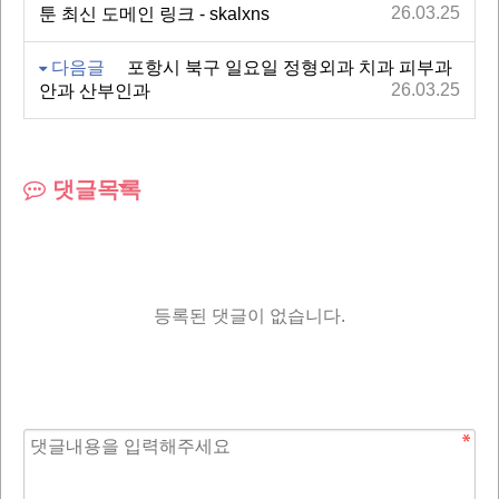
26.03.25
툰 최신 도메인 링크 - skalxns
다음글
포항시 북구 일요일 정형외과 치과 피부과
26.03.25
안과 산부인과
댓글목록
등록된 댓글이 없습니다.