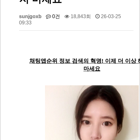
sunjgoxb
0건
18,843회
26-03-25
09:33
채팅앱순위 정보 검색의 혁명! 이제 더 이상
마세요