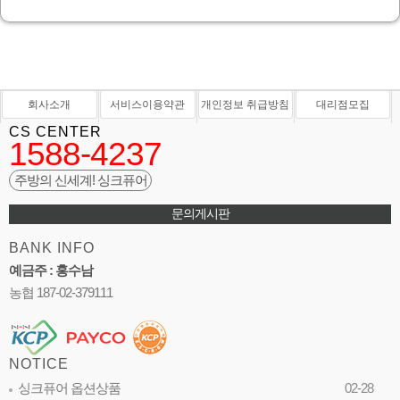
회사소개
서비스이용약관
개인정보 취급방침
대리점모집
CS CENTER
1588-4237
주방의 신세계! 싱크퓨어
문의게시판
BANK INFO
예금주 : 홍수남
농협 187-02-379111
NOTICE
싱크퓨어 옵션상품
02-28