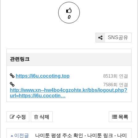
0
SNS공유
관련링크
https://i6u.cocoting.top
8513회 연결
7586회 연결
http://www.xn--hw4bo4cgzohte.kr/bbs/logout.php?
url=https://i6u.cocotin…
수정
삭제
목록
이전글
나미툰 평생 주소 확인 - 나미툰 링크 - 나미