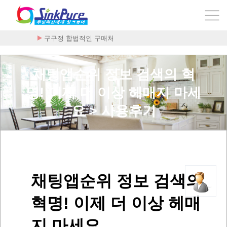
구구정 합법적인 구매처
채팅앱순위 정보 검색의 혁
명! 이제 더 이상 헤매지 마세
요 > 사용후기
채팅앱순위 정보 검색의
혁명! 이제 더 이상 헤매
지 마세요