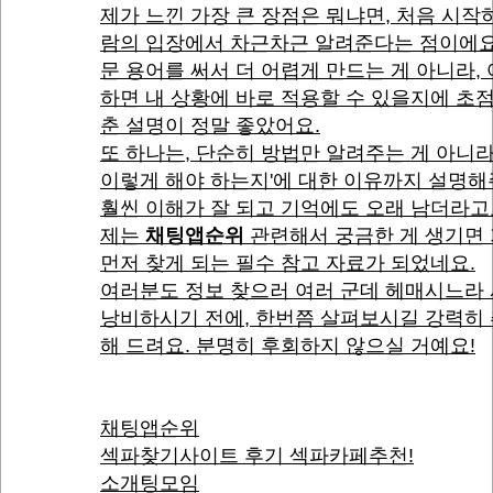
제가 느낀 가장 큰 장점은 뭐냐면, 처음 시작
람의 입장에서 차근차근 알려준다는 점이에요
문 용어를 써서 더 어렵게 만드는 게 아니라,
하면 내 상황에 바로 적용할 수 있을지에 초
춘 설명이 정말 좋았어요.
또 하나는, 단순히 방법만 알려주는 게 아니라
이렇게 해야 하는지'에 대한 이유까지 설명
훨씬 이해가 잘 되고 기억에도 오래 남더라고
제는
채팅앱순위
관련해서 궁금한 게 생기면
먼저 찾게 되는 필수 참고 자료가 되었네요.
여러분도 정보 찾으러 여러 군데 헤매시느라
낭비하시기 전에, 한번쯤 살펴보시길 강력히
해 드려요. 분명히 후회하지 않으실 거예요!
채팅앱순위
섹파찾기사이트 후기 섹파카페추천!
소개팅모임