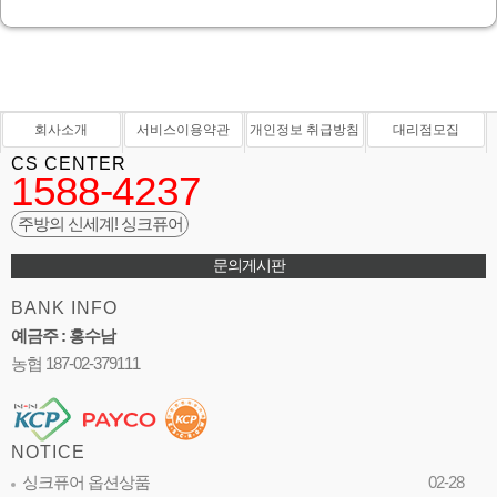
회사소개
서비스이용약관
개인정보 취급방침
대리점모집
CS CENTER
1588-4237
주방의 신세계! 싱크퓨어
문의게시판
BANK INFO
예금주 : 홍수남
농협 187-02-379111
NOTICE
싱크퓨어 옵션상품
02-28