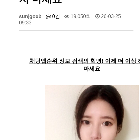
sunjgoxb
0건
19,050회
26-03-25
09:33
채팅앱순위 정보 검색의 혁명! 이제 더 이상
마세요