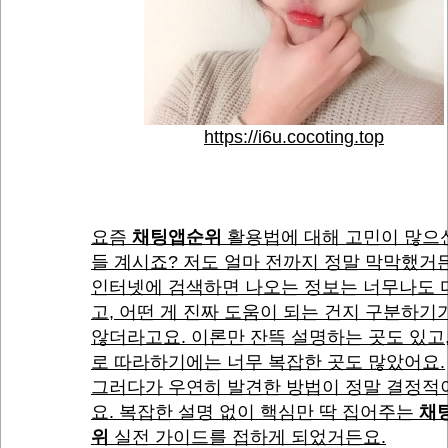
https://i6u.cocoting.top
요즘
채팅앱순위
활용법에 대해 고민이 많으
들 계시죠? 저도 얼마 전까지 정말 막막했거
인터넷에 검색하면 나오는 정보는 너무나도 
고, 어떤 게 진짜 도움이 되는 건지 구분하기
않더라고요. 이론만 잔뜩 설명하는 곳도 있고
로 따라하기에는 너무 복잡한 곳도 많았어요.
그러다가 우연히 발견한 방법이 정말 결정적
요. 복잡한 설명 없이 핵심만 딱 집어주는
채
위
실전 가이드를 접하게 되었거든요.