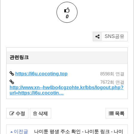
0
SNS공유
관련링크
https://i6u.cocoting.top
8598회 연결
7672회 연결
http://www.xn--hw4bo4cgzohte.kr/bbs/logout.php?
url=https://i6u.cocotin…
수정
삭제
목록
이전글
나미툰 평생 주소 확인 - 나미툰 링크 - 나미