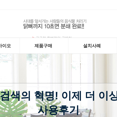
구구정 합법적인 구매처
바이오
제품구매
설치사례
검색의 혁명! 이제 더 이상
사용후기