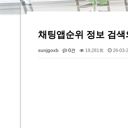
채팅앱순위 정보 검색의
sunjgoxb
0건
19,281회
26-03-2