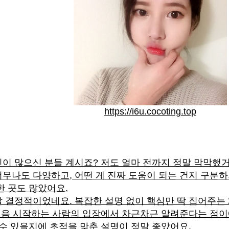
https://i6u.cocoting.top
이 많으신 분들 계시죠? 저도 얼마 전까지 정말 막막했거
무나도 다양하고, 어떤 게 진짜 도움이 되는 건지 구분하
한 곳도 많았어요.
 결정적이었네요. 복잡한 설명 없이 핵심만 딱 집어주는
 처음 시작하는 사람의 입장에서 차근차근 알려준다는 점이에
 수 있을지에 초점을 맞춘 설명이 정말 좋았어요.