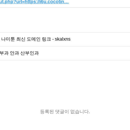
t.php?url=https://i6u.cocotin…
나미툰 최신 도메인 링크 - skalxns
피부과 안과 산부인과
등록된 댓글이 없습니다.