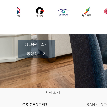
싱크퓨어 소개
동영상 보기
회사소개
CS CENTER
BANK INF