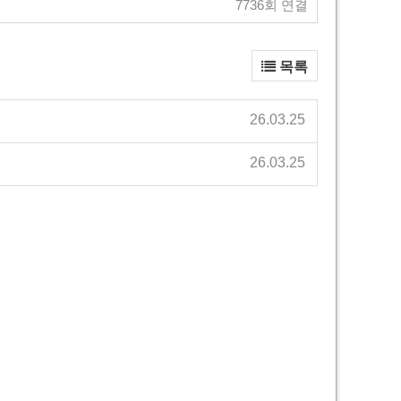
7736회 연결
목록
26.03.25
26.03.25