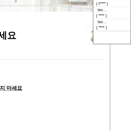
( t**** )
tes…
( **** )
tes…
( **** )
마세요
tes…
( **** )
매지 마세요