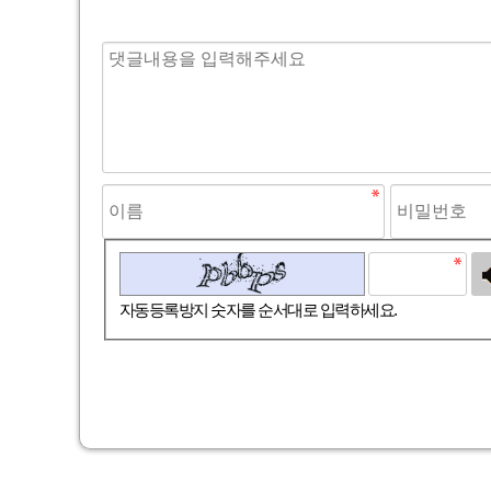
고침
자동등록방지 숫자를 순서대로 입력하세요.