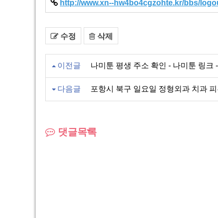
http://www.xn--hw4bo4cgzohte.kr/bbs/logou
수정
삭제
이전글
나미툰 평생 주소 확인 - 나미툰 링크 - 
다음글
포항시 북구 일요일 정형외과 치과 
댓글목록