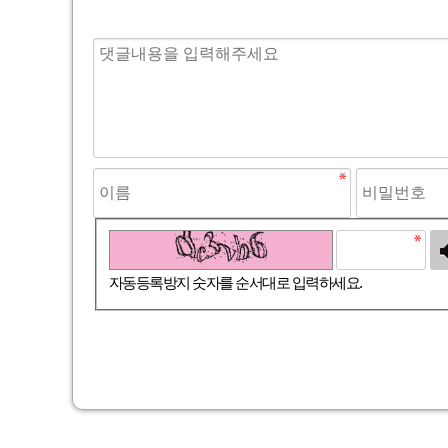
고침
자동등록방지 숫자를 순서대로 입력하세요.