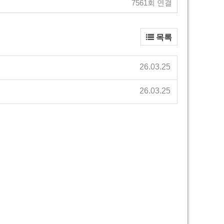
7561회 연결
목록
26.03.25
26.03.25