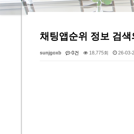
채팅앱순위 정보 검색의
sunjgoxb
0건
18,775회
26-03-2