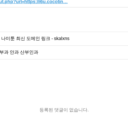
t.php?url=https://i6u.cocotin…
나미툰 최신 도메인 링크 - skalxns
피부과 안과 산부인과
등록된 댓글이 없습니다.