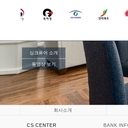
싱크퓨어 소개
동영상 보기
회사소개
CS CENTER
BANK INF