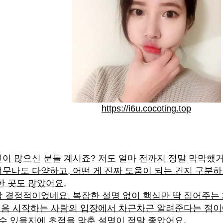
https://i6u.cocoting.top
이 많으신 분들 계시죠? 저도 얼마 전까지 정말 막막했거
무나도 다양하고, 어떤 게 진짜 도움이 되는 건지 구분하
한 곳도 많았어요.
 결정적이었네요. 복잡한 설명 없이 핵심만 딱 집어주는
 처음 시작하는 사람의 입장에서 차근차근 알려준다는 점이에
 수 있을지에 초점을 맞춘 설명이 정말 좋았어요.