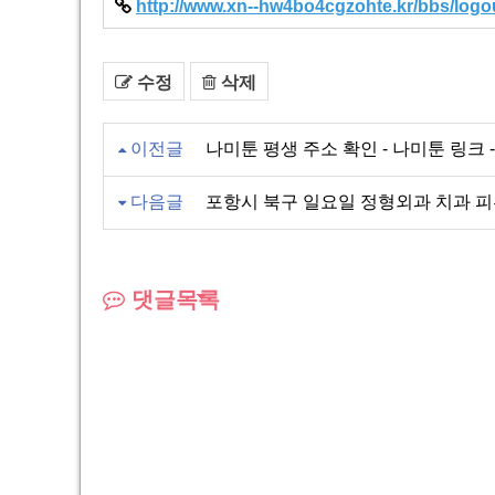
http://www.xn--hw4bo4cgzohte.kr/bbs/logou
수정
삭제
이전글
나미툰 평생 주소 확인 - 나미툰 링크 - 
다음글
포항시 북구 일요일 정형외과 치과 
댓글목록