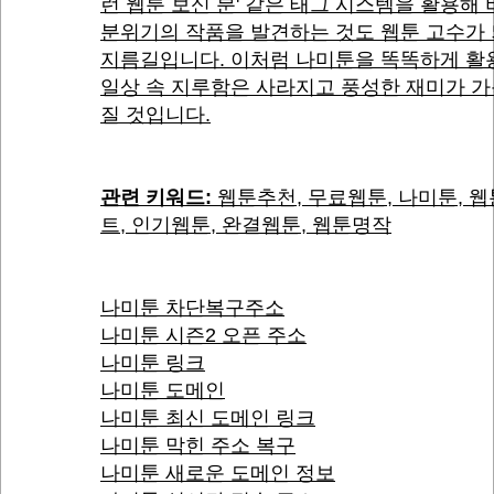
런 웹툰 보신 분' 같은 태그 시스템을 활용해
분위기의 작품을 발견하는 것도 웹툰 고수가
지름길입니다. 이처럼 나미툰을 똑똑하게 활
일상 속 지루함은 사라지고 풍성한 재미가 
질 것입니다.
관련 키워드:
웹툰추천, 무료웹툰, 나미툰, 
트, 인기웹툰, 완결웹툰, 웹툰명작
나미툰 차단복구주소
나미툰 시즌2 오픈 주소
나미툰 링크
나미툰 도메인
나미툰 최신 도메인 링크
나미툰 막힌 주소 복구
나미툰 새로운 도메인 정보