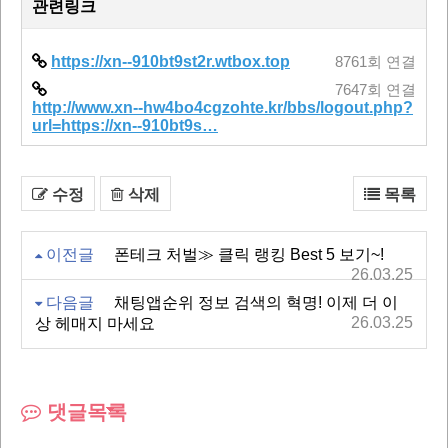
관련링크
https://xn--910bt9st2r.wtbox.top
8761회 연결
7647회 연결
http://www.xn--hw4bo4cgzohte.kr/bbs/logout.php?
url=https://xn--910bt9s…
수정
삭제
목록
이전글
폰테크 처벌≫ 클릭 랭킹 Best 5 보기~!
26.03.25
다음글
채팅앱순위 정보 검색의 혁명! 이제 더 이
26.03.25
상 헤매지 마세요
댓글목록