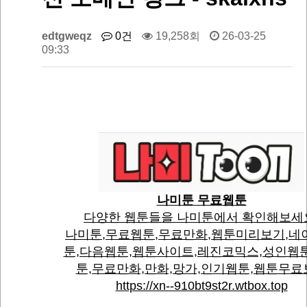
edtgweqz
0건
19,258회
26-03-25
09:33
나미툰 무료웹툰
다양한 웹툰들을 나미툰에서 확인해보세
나미툰,무료웹툰,무료만화,웹툰미리보기,네
툰,다음웹툰,웹툰사이트,레진코믹스,성인웹
툰,무료만화,만화,망가,인기웹툰,웹툰무료
https://xn--910bt9st2r.wtbox.top