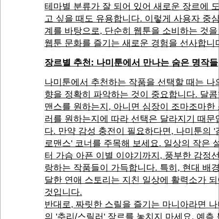
테마별 분류가 잘 되어 있어 새로운 장르에 
고 싶을 때도 유용합니다. 이렇게 사용자 중
계를 바탕으로, 단순히 웹툰을 소비하는 것을
웹툰 문화를 즐기는 새로운 경험을 선사합니
장르별 추천: 나미툰에서 만나는 숨은 명작들
나미툰에서 추천하는 작품을 선택할 때는 나
향을 정확히 파악하는 것이 중요합니다. 달콤
맨스를 원하는지, 아니면 심장이 조마조마한
러를 원하는지에 따라 선택은 달라지기 때문
다. 만약 감성 충전이 필요하다면, 나미툰의 
로맨스' 코너를 주목해 보세요. 일상의 작은 
터 가슴 아픈 이별 이야기까지, 풍부한 감정
랑하는 작품들이 가득합니다. 특히, 현대 배
달한 연애 스토리는 지친 일상에 활력소가 되
것입니다.
반대로, 짜릿한 스릴을 즐기는 마니아라면 
의 '추리/스릴러' 장르를 놓치지 마세요. 예측