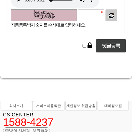
자동등록방지 숫자를 순서대로 입력하세요.
회사소개
서비스이용약관
개인정보 취급방침
대리점모집
CS CENTER
1588-4237
주방의 신세계! 싱크퓨어