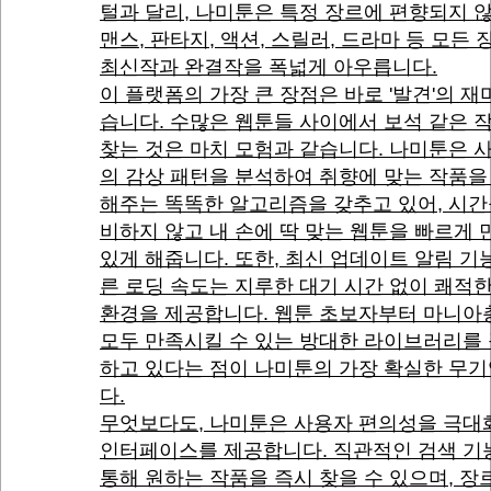
털과 달리, 나미툰은 특정 장르에 편향되지 
맨스, 판타지, 액션, 스릴러, 드라마 등 모든
최신작과 완결작을 폭넓게 아우릅니다.
이 플랫폼의 가장 큰 장점은 바로 '발견'의 재
습니다. 수많은 웹툰들 사이에서 보석 같은 
찾는 것은 마치 모험과 같습니다. 나미툰은 
의 감상 패턴을 분석하여 취향에 맞는 작품을
해주는 똑똑한 알고리즘을 갖추고 있어, 시간
비하지 않고 내 손에 딱 맞는 웹툰을 빠르게 
있게 해줍니다. 또한, 최신 업데이트 알림 기
른 로딩 속도는 지루한 대기 시간 없이 쾌적
환경을 제공합니다. 웹툰 초보자부터 마니아
모두 만족시킬 수 있는 방대한 라이브러리를
하고 있다는 점이 나미툰의 가장 확실한 무
다.
무엇보다도, 나미툰은 사용자 편의성을 극대
인터페이스를 제공합니다. 직관적인 검색 기
통해 원하는 작품을 즉시 찾을 수 있으며, 장