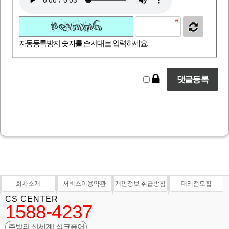
자동등록방지 숫자를 순서대로 입력하세요.
회사소개
서비스이용약관
개인정보 취급방침
대리점모집
CS CENTER
1588-4237
주방의 신세계! 싱크퓨어