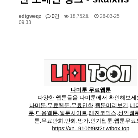
edtgweqz
0건
18,752회
26-03-25
09:33
나미툰 무료웹툰
다양한 웹툰들을 나미툰에서 확인해보세
나미툰,무료웹툰,무료만화,웹툰미리보기,네
툰,다음웹툰,웹툰사이트,레진코믹스,성인웹
툰,무료만화,만화,망가,인기웹툰,웹툰무료
https://xn--910bt9st2r.wtbox.top