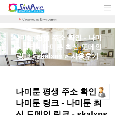
Стоимость Внутренни
나미툰 평생 주소 확인 - 나미
툰 링크 - 나미툰 최신 도메인
링크 - skalxns > 사용후기
나미툰 평생 주소 확인 -
나미툰 링크 - 나미툰 최
신 도메인 링크 - skalxns