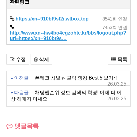
관련링크
https://xn--910bt9st2r.wtbox.top
8541회 연결
7453회 연결
http://www.xn--hw4bo4cgzohte.kr/bbs/logout.php?
url=https://xn--910bt9s…
수정
삭제
목록
이전글
폰테크 처벌≫ 클릭 랭킹 Best 5 보기~!
26.03.25
다음글
채팅앱순위 정보 검색의 혁명! 이제 더 이
26.03.25
상 헤매지 마세요
댓글목록