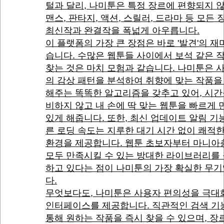
털과 달리, 나미툰은 특정 장르에 편향되지 
맨스, 판타지, 액션, 스릴러, 드라마 등 모든
최신작과 완결작을 폭넓게 아우릅니다.
이 플랫폼의 가장 큰 장점은 바로 '발견'의 재
습니다. 수많은 웹툰들 사이에서 보석 같은 
찾는 것은 마치 모험과 같습니다. 나미툰은 
의 감상 패턴을 분석하여 취향에 맞는 작품을
해주는 똑똑한 알고리즘을 갖추고 있어, 시간
비하지 않고 내 손에 딱 맞는 웹툰을 빠르게 
있게 해줍니다. 또한, 최신 업데이트 알림 기
른 로딩 속도는 지루한 대기 시간 없이 쾌적
환경을 제공합니다. 웹툰 초보자부터 마니아
모두 만족시킬 수 있는 방대한 라이브러리를
하고 있다는 점이 나미툰의 가장 확실한 무
다.
무엇보다도, 나미툰은 사용자 편의성을 극대
인터페이스를 제공합니다. 직관적인 검색 기
통해 원하는 작품을 즉시 찾을 수 있으며, 장