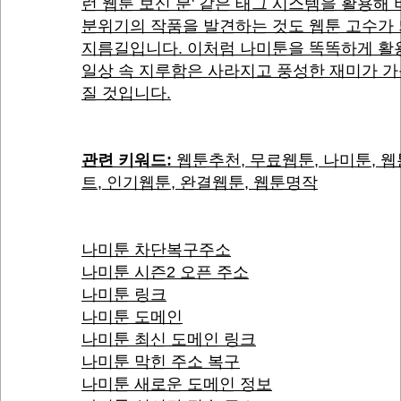
런 웹툰 보신 분' 같은 태그 시스템을 활용해
분위기의 작품을 발견하는 것도 웹툰 고수가
지름길입니다. 이처럼 나미툰을 똑똑하게 활
일상 속 지루함은 사라지고 풍성한 재미가 
질 것입니다.
관련 키워드:
웹툰추천, 무료웹툰, 나미툰, 
트, 인기웹툰, 완결웹툰, 웹툰명작
나미툰 차단복구주소
나미툰 시즌2 오픈 주소
나미툰 링크
나미툰 도메인
나미툰 최신 도메인 링크
나미툰 막힌 주소 복구
나미툰 새로운 도메인 정보