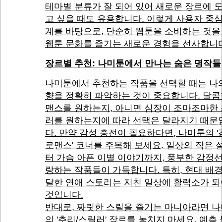
테마별 분류가 잘 되어 있어 새로운 장르에 
고 싶을 때도 유용합니다. 이렇게 사용자 중
계를 바탕으로, 단순히 웹툰을 소비하는 것을
웹툰 문화를 즐기는 새로운 경험을 선사합니
장르별 추천: 나미툰에서 만나는 숨은 명작들
나미툰에서 추천하는 작품을 선택할 때는 나
향을 정확히 파악하는 것이 중요합니다. 달콤
맨스를 원하는지, 아니면 심장이 조마조마한
러를 원하는지에 따라 선택은 달라지기 때문
다. 만약 감성 충전이 필요하다면, 나미툰의 
로맨스' 코너를 주목해 보세요. 일상의 작은 
터 가슴 아픈 이별 이야기까지, 풍부한 감정
랑하는 작품들이 가득합니다. 특히, 현대 배
달한 연애 스토리는 지친 일상에 활력소가 되
것입니다.
반대로, 짜릿한 스릴을 즐기는 마니아라면 
의 '추리/스릴러' 장르를 놓치지 마세요. 예측