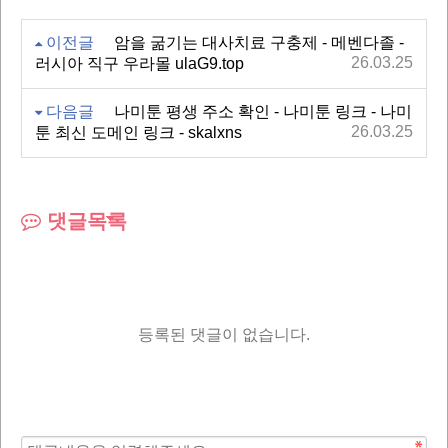
이전글
암을 굶기는 대사치료 구충제 - 메벤다졸 -
26.03.25
러시아 직구 우라몰 ulaG9.top
다음글
나미툰 평생 주소 확인 - 나미툰 링크 - 나미
26.03.25
툰 최신 도메인 링크 - skalxns
댓글목록
등록된 댓글이 없습니다.