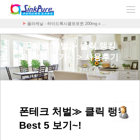
플라케닐 - 하이드록시클로로퀸 200mg x …
폰테크 처벌≫ 클릭 랭킹
Best 5 보기~! > 사용후기
폰테크 처벌≫ 클릭 랭킹
Best 5 보기~!