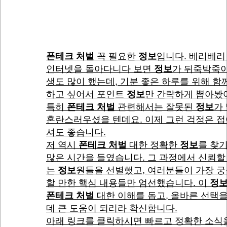
폰테크 처벌
꼭 필요한
정보
입니다. 베리베리
인터넷을 돌아다니다 보면
정보
가 뒤죽박죽이
생도 많이 했는데, 기분 좋은 하루를 위해 함
하고 싶어서 포인트
정보
만 간략하게 뽑아봤
특히
폰테크 처벌
관련해서는 잘못된
정보
가
혼란스러우셨을 텐데요. 이제 그런 걱정은 
셔도 좋습니다.
저 역시
폰테크 처벌
대한 정확한
정보
를 찾
많은 시간을 들였습니다. 그 과정에서 신뢰할
는
정보
원들을 선별했고, 여러분들이 가장 
할 만한 핵심 내용들만 엄선했습니다. 이
정
폰테크 처벌
대한 이해를 돕고, 올바른 선택을
데 큰 도움이 되리라 확신합니다.
아래 링크를 클릭하시면 빠르고 정확한 소식