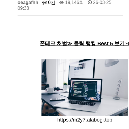
oeagafhh
0건
19,146회
26-03-25
09:33
폰테크 처벌≫ 클릭 랭킹 Best 5 보기~
https://m2y7.alabogi.top