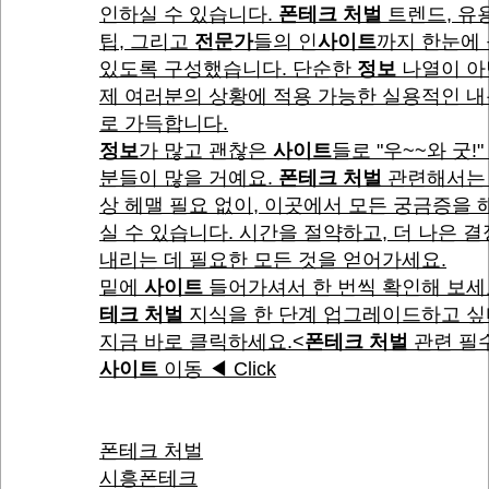
인하실 수 있습니다.
폰테크 처벌
트렌드, 유
팁, 그리고
전문가
들의 인
사이트
까지 한눈에 
있도록 구성했습니다. 단순한
정보
나열이 아
제 여러분의 상황에 적용 가능한 실용적인 
로 가득합니다.
정보
가 많고 괜찮은
사이트
들로 "우~~와 굿!"
분들이 많을 거예요.
폰테크 처벌
관련해서는 
상 헤맬 필요 없이, 이곳에서 모든 궁금증을
실 수 있습니다. 시간을 절약하고, 더 나은 
내리는 데 필요한 모든 것을 얻어가세요.
밑에
사이트
들어가셔서 한 번씩 확인해 보세
테크 처벌
지식을 한 단계 업그레이드하고 
지금 바로 클릭하세요.<
폰테크 처벌
관련 필
사이트
이동 ◀ Click
폰테크 처벌
시흥폰테크