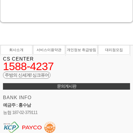
회사소개
서비스이용약관
개인정보 취급방침
대리점모집
CS CENTER
1588-4237
주방의 신세계! 싱크퓨어
문의게시판
BANK INFO
예금주 : 홍수남
농협 187-02-379111