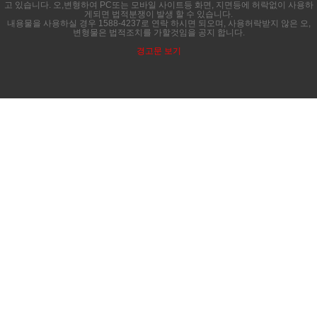
고 있습니다. 오,변형하여 PC또는 모바일 사이트등 화면, 지면등에 허락없이 사용하
게되면 법적분쟁이 발생 할 수 있습니다.
내용물을 사용하실 경우 1588-4237로 연락 하시면 되오며, 사용허락받지 않은 오,
변형물은 법적조치를 가할것임을 공지 합니다.
경고문 보기