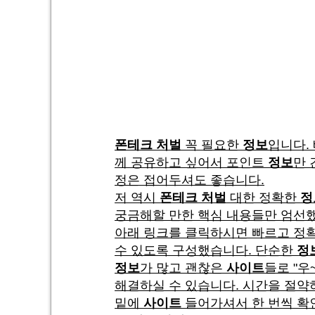
폰테크 처벌
꼭 필요한
정보
입니다.
께 공유하고 싶어서 포인트
정보
만 
정은 접어두셔도 좋습니다.
저 역시
폰테크 처벌
대한 정확한
정
궁금해할 만한 핵심 내용들만 엄선
아래 링크를 클릭하시면 빠르고 정확
수 있도록 구성했습니다. 단순한
정
정보
가 많고 괜찮은
사이트
들로 "우
해결하실 수 있습니다. 시간을 절약하
밑에
사이트
들어가셔서 한 번씩 확