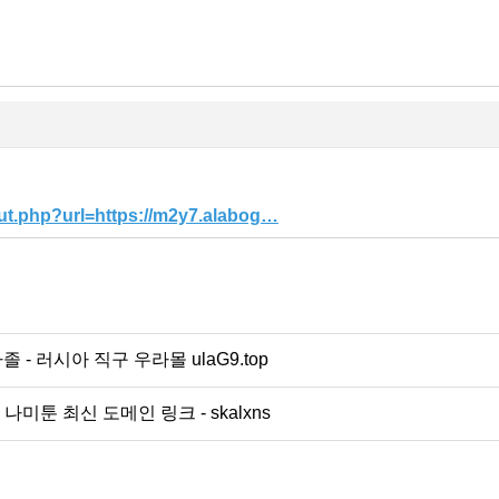
ut.php?url=https://m2y7.alabog…
- 러시아 직구 우라몰 ulaG9.top
나미툰 최신 도메인 링크 - skalxns