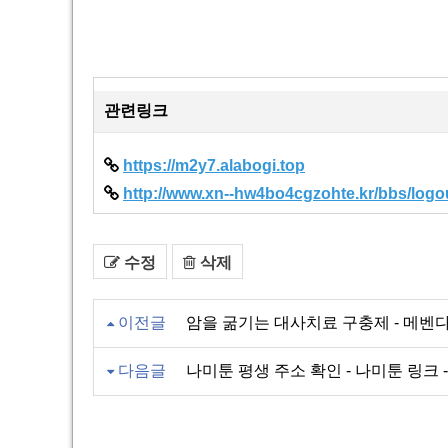
관련링크
https://m2y7.alabogi.top
http://www.xn--hw4bo4cgzohte.kr/bbs/logo
수정
삭제
이전글
암을 굶기는 대사치료 구충제 - 메벤다졸 
다음글
나미툰 평생 주소 확인 - 나미툰 링크 - 