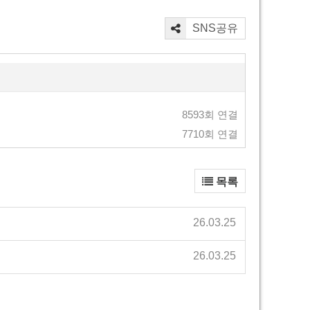
SNS공유
8593회 연결
7710회 연결
목록
26.03.25
26.03.25