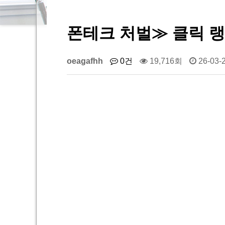
폰테크 처벌≫ 클릭 랭킹 
oeagafhh
0건
19,716회
26-03-2