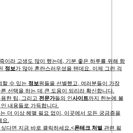
죽이라 고생도 많이 했는데, 기분 좋은 하루를 위해 함
된
정보
가 많아 혼란스러우셨을 텐데요. 이제 그런 걱
뢰할 수 있는
정보
원들을 선별했고, 여러분들이 가장
바른 선택을 하는 데 큰 도움이 되리라 확신합니다.
유용한 팁, 그리고
전문가
들의 인
사이트
까지 한눈에 볼
적인 내용들로 가득합니다.
 더 이상 헤맬 필요 없이, 이곳에서 모든 궁금증을
세요.
싶다면 지금 바로 클릭하세요.<
폰테크 처벌
관련 필