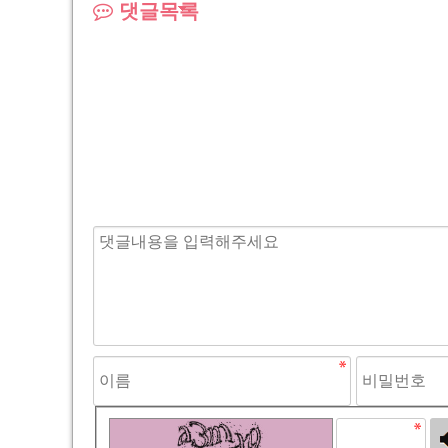
댓글목록
고침