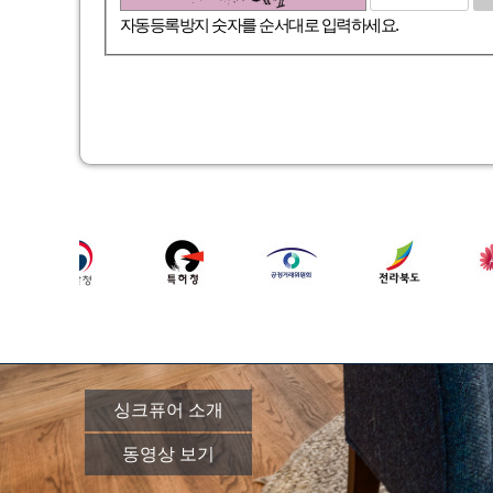
자동등록방지 숫자를 순서대로 입력하세요.
싱크퓨어 소개
동영상 보기