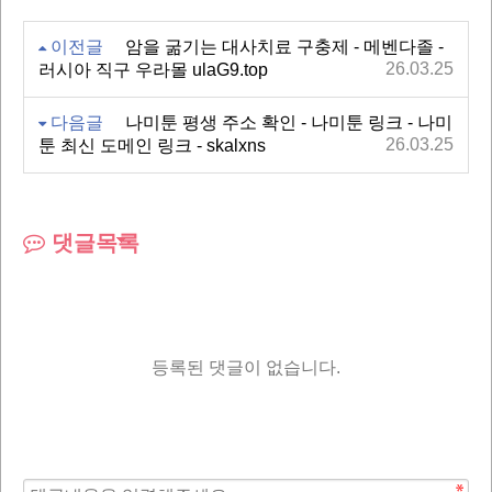
이전글
암을 굶기는 대사치료 구충제 - 메벤다졸 -
26.03.25
러시아 직구 우라몰 ulaG9.top
다음글
나미툰 평생 주소 확인 - 나미툰 링크 - 나미
26.03.25
툰 최신 도메인 링크 - skalxns
댓글목록
등록된 댓글이 없습니다.