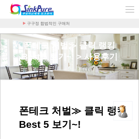
구구정 합법적인 구매처
폰테크 처벌≫ 클릭 랭킹
Best 5 보기~! > 사용후기
폰테크 처벌≫ 클릭 랭킹
Best 5 보기~!