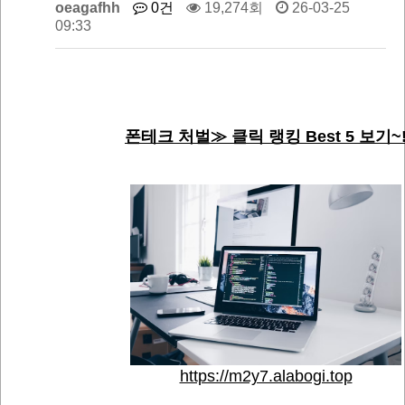
oeagafhh
0건
19,274회
26-03-25
09:33
폰테크 처벌≫ 클릭 랭킹 Best 5 보기~
https://m2y7.alabogi.top