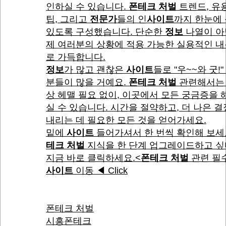
인하실 수 있습니다.
폰테크 처벌
트렌드, 유
팁, 그리고
전문가
들의 인
사이트
까지 한눈에 
있도록 구성했습니다. 단순한
정보
나열이 아
제 여러분의 상황에 적용 가능한 실용적인 
로 가득합니다.
정보
가 많고 괜찮은
사이트
들로 "우~~와 굿!"
분들이 많을 거예요.
폰테크 처벌
관련해서는 
상 헤맬 필요 없이, 이곳에서 모든 궁금증을
실 수 있습니다. 시간을 절약하고, 더 나은 
내리는 데 필요한 모든 것을 얻어가세요.
밑에
사이트
들어가셔서 한 번씩 확인해 보세
테크 처벌
지식을 한 단계 업그레이드하고 
지금 바로 클릭하세요.<
폰테크 처벌
관련 필
사이트
이동 ◀ Click
폰테크 처벌
시흥폰테크