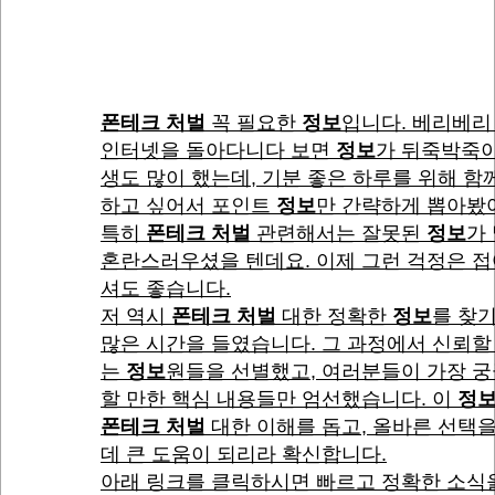
폰테크 처벌
꼭 필요한
정보
입니다. 베리베리
인터넷을 돌아다니다 보면
정보
가 뒤죽박죽이
생도 많이 했는데, 기분 좋은 하루를 위해 함
하고 싶어서 포인트
정보
만 간략하게 뽑아봤
특히
폰테크 처벌
관련해서는 잘못된
정보
가
혼란스러우셨을 텐데요. 이제 그런 걱정은 
셔도 좋습니다.
저 역시
폰테크 처벌
대한 정확한
정보
를 찾
많은 시간을 들였습니다. 그 과정에서 신뢰할
는
정보
원들을 선별했고, 여러분들이 가장 
할 만한 핵심 내용들만 엄선했습니다. 이
정
폰테크 처벌
대한 이해를 돕고, 올바른 선택을
데 큰 도움이 되리라 확신합니다.
아래 링크를 클릭하시면 빠르고 정확한 소식