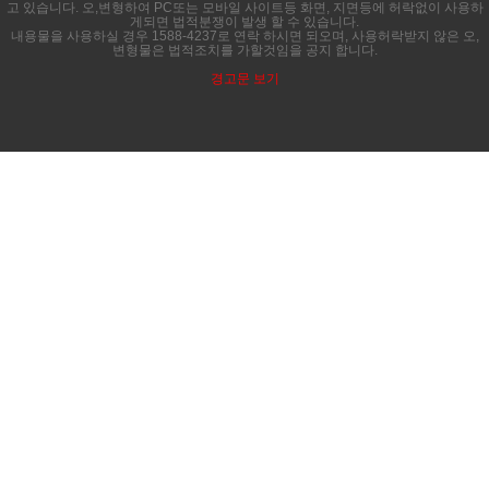
고 있습니다. 오,변형하여 PC또는 모바일 사이트등 화면, 지면등에 허락없이 사용하
게되면 법적분쟁이 발생 할 수 있습니다.
내용물을 사용하실 경우 1588-4237로 연락 하시면 되오며, 사용허락받지 않은 오,
변형물은 법적조치를 가할것임을 공지 합니다.
경고문 보기