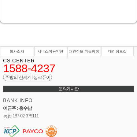
회사소개
서비스이용약관
개인정보 취급방침
대리점모집
CS CENTER
1588-4237
주방의 신세계! 싱크퓨어
문의게시판
BANK INFO
예금주 : 홍수남
농협 187-02-379111