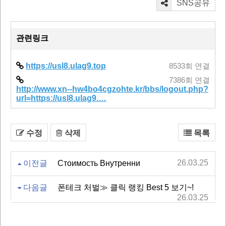
SNS공유
관련링크
https://usl8.ulag9.top
8533회 연결
7386회 연결
http://www.xn--hw4bo4cgzohte.kr/bbs/logout.php?
url=https://usl8.ulag9.…
수정
삭제
목록
26.03.25
이전글
Стоимость Внутренни
다음글
폰테크 처벌≫ 클릭 랭킹 Best 5 보기~!
26.03.25