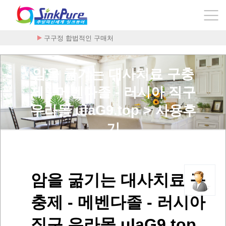
구구정 합법적인 구매처
암을 굶기는 대사치료 구충
제 - 메벤다졸 - 러시아 직구
우라몰 ulaG9.top > 사용후
기
암을 굶기는 대사치료 구
충제 - 메벤다졸 - 러시아
직구 우라몰 ulaG9.top