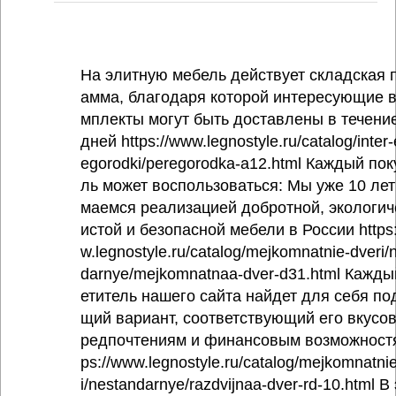
На элитную мебель действует складская 
амма, благодаря которой интересующие в
мплекты могут быть доставлены в течение
дней https://www.legnostyle.ru/catalog/inter-
egorodki/peregorodka-a12.html Каждый пок
ль может воспользоваться: Мы уже 10 лет
маемся реализацией добротной, экологич
истой и безопасной мебели в России https
w.legnostyle.ru/catalog/mejkomnatnie-dveri/
darnye/mejkomnatnaa-dver-d31.html Кажды
етитель нашего сайта найдет для себя по
щий вариант, соответствующий его вкусо
редпочтениям и финансовым возможностя
ps://www.legnostyle.ru/catalog/mejkomnatni
i/nestandarnye/razdvijnaa-dver-rd-10.html В