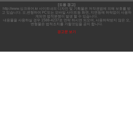
[도용 경고]
http://www.싱크퓨어.kr 사이트내의 디자인 및 기획물은 저작권법에 의해 보호를 받
고 있습니다. 오,변형하여 PC또는 모바일 사이트등 화면, 지면등에 허락없이 사용하
게되면 법적분쟁이 발생 할 수 있습니다.
내용물을 사용하실 경우 1588-4237로 연락 하시면 되오며, 사용허락받지 않은 오,
변형물은 법적조치를 가할것임을 공지 합니다.
경고문 보기