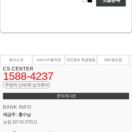
회사소개
서비스이용약관
개인정보 취급방침
대리점모집
CS CENTER
1588-4237
주방의 신세계! 싱크퓨어
문의게시판
BANK INFO
예금주 : 홍수남
농협 187-02-379111