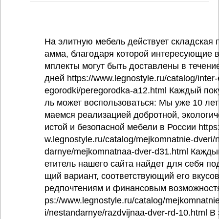
На элитную мебель действует складская 
амма, благодаря которой интересующие в
мплекты могут быть доставлены в течение
дней https://www.legnostyle.ru/catalog/inter-
egorodki/peregorodka-a12.html Каждый пок
ль может воспользоваться: Мы уже 10 лет
маемся реализацией добротной, экологич
истой и безопасной мебели в России https
w.legnostyle.ru/catalog/mejkomnatnie-dveri/
darnye/mejkomnatnaa-dver-d31.html Кажды
етитель нашего сайта найдет для себя по
щий вариант, соответствующий его вкусо
редпочтениям и финансовым возможностя
ps://www.legnostyle.ru/catalog/mejkomnatni
i/nestandarnye/razdvijnaa-dver-rd-10.html В