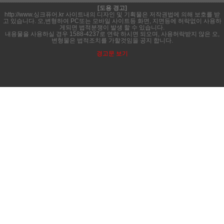
[도용 경고]
http://www.싱크퓨어.kr 사이트내의 디자인 및 기획물은 저작권법에 의해 보호를 받
고 있습니다. 오,변형하여 PC또는 모바일 사이트등 화면, 지면등에 허락없이 사용하
게되면 법적분쟁이 발생 할 수 있습니다.
내용물을 사용하실 경우 1588-4237로 연락 하시면 되오며, 사용허락받지 않은 오,
변형물은 법적조치를 가할것임을 공지 합니다.
경고문 보기