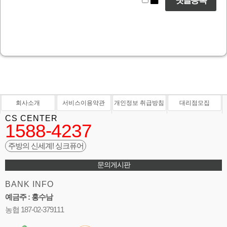
회사소개
서비스이용약관
개인정보 취급방침
대리점모집
CS CENTER
1588-4237
주방의 신세계! 싱크퓨어
문의게시판
BANK INFO
예금주 : 홍수남
농협 187-02-379111