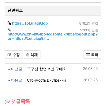
관련링크
https://1ot.ulag9.top
8781회 연결
7398회 연결
http://www.xn--hw4bo4cgzohte.kr/bbs/logout.php?
url=https://1ot.ulag9.t…
수정
삭제
목록
26.03.25
이전글
구구정 합법적인 구매처
26.03.25
다음글
Стоимость Внутренни
댓글목록