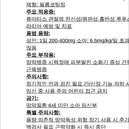
제형: 필름코팅정
주요 적응증:
류마티스 관절염 전신성/원판상 홍반성 루푸
라리아 예방 및 치료
용법 용량:
성인: 1일 200-400mg 소아: 6.5mg/kg/일 
않음
주요 부작용:
망막병증 시력장애 피부발진 소화기 증상 간
근육병증
주의사항:
정기적인 안과 검진 필요 간/신장 기능 저하 
임신 중 사용 주의 어린이 접근 금지
금기:
망막질환 6세 미만 소아 임신부
특별 주의사항:
용량 의존적 망막독성 위험 장기 사용 시 주
액검사 필요 근력약화 시 즉시 중단