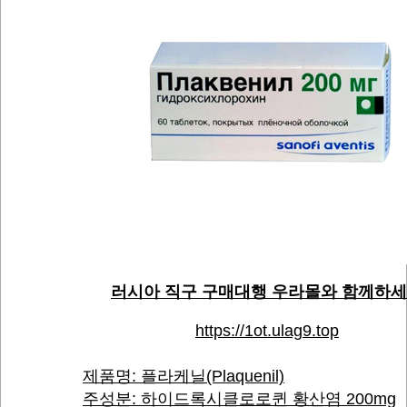
러시아 직구 구매대행 우라몰와 함께하
https://1ot.ulag9.top
제품명: 플라케닐(Plaquenil)
주성분: 하이드록시클로로퀸 황산염 200mg