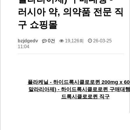
러시아 약, 의약품 전문 직
구 쇼핑몰
bzjdgedv
0건
19,126회
26-03-25
11:04
플라케닐 - 하이드록시클로로퀸 200mg x 60
말라리아제) - 하이드록시클로로퀸 구매대행
드록시클로로퀸 직구