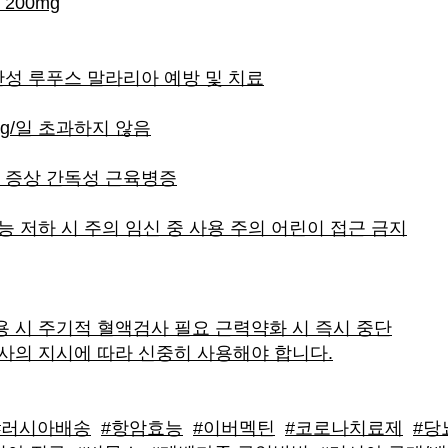
200mg
성 루푸스 말라리아 예방 및 치료
g/kg/일 초과하지 않음
 증상 간독성 근육병증
능 저하 시 주의 임신 중 사용 주의 어린이 접근 금지
용 시 주기적 혈액검사 필요 근력약화 시 즉시 중단
의사의 지시에 따라 신중히 사용해야 합니다.
#러시아배송
#항암효능
#이버멕틴
#코로나치료제
#당