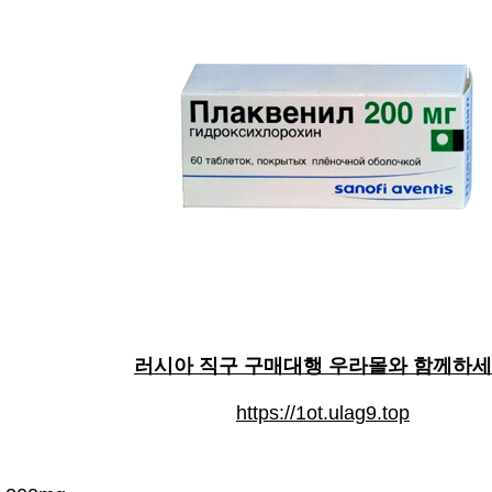
러시아 직구 구매대행 우라몰와 함께하
https://1ot.ulag9.top