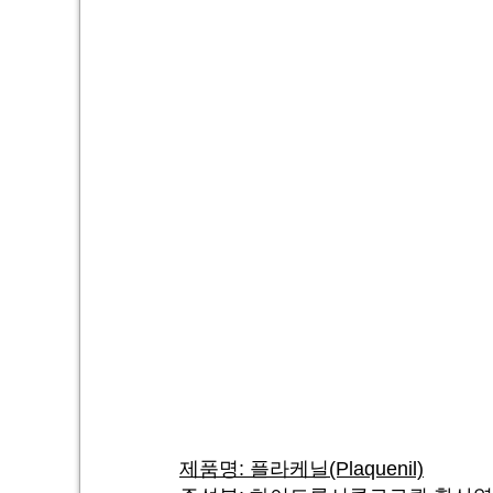
제품명: 플라케닐(Plaquenil)