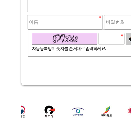
고침
자동등록방지 숫자를 순서대로 입력하세요.