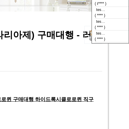
( t**** )
tes…
( **** )
tes…
( **** )
라리아제) 구매대행 - 러시
tes…
( **** )
시클로로퀸 구매대행 하이드록시클로로퀸 직구