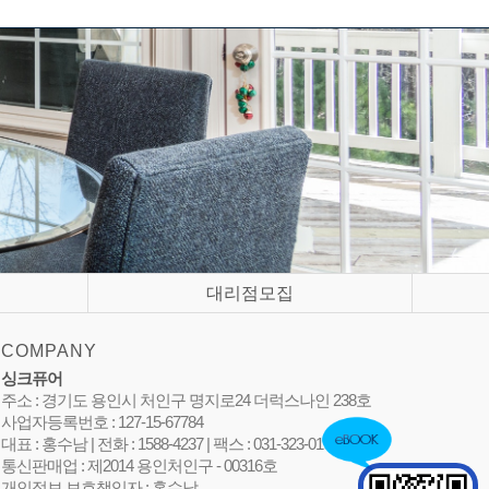
대리점모집
COMPANY
싱크퓨어
주소 : 경기도 용인시 처인구 명지로24 더럭스나인 238호
사업자등록번호 : 127-15-67784
대표 : 홍수남 | 전화 : 1588-4237 | 팩스 : 031-323-0105
통신판매업 : 제2014 용인처인구 - 00316호
개인정보 보호책임자 : 홍수남