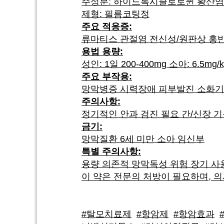
주성분: 하이드록시클로로퀸 황산염 
제형: 필름코팅정
주요 적응증:
류마티스 관절염 전신성/원판상 홍반
용법 용량:
성인: 1일 200-400mg 소아: 6.5m
주요 부작용:
망막병증 시력장애 피부발진 소화기
주의사항:
정기적인 안과 검진 필요 간/신장 기
금기:
망막질환 6세 미만 소아 임신부
특별 주의사항:
용량 의존적 망막독성 위험 장기 사
이 약은 전문의 처방이 필요하며, 
#탈모치료제
#항암제
#항암효과