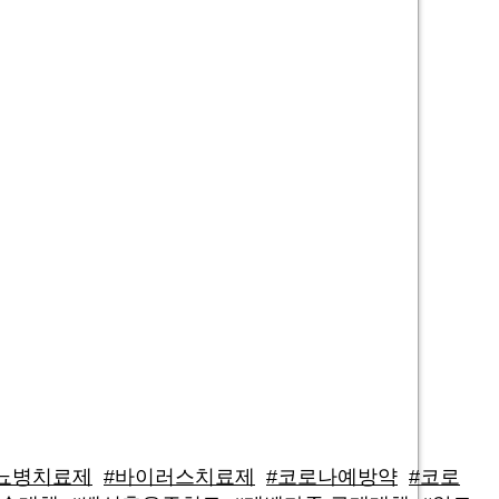
뇨병치료제
#바이러스치료제
#코로나예방약
#코로