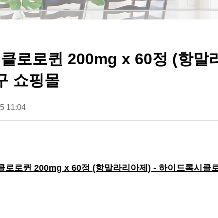
로로퀸 200mg x 60정 (항말
직구 쇼핑몰
5 11:04
클로로퀸 200mg x 60정 (항말라리아제) - 하이드록