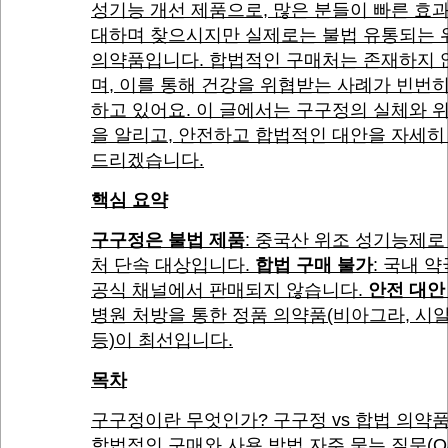
성기능 개선 제품으로, 많은 분들이 빠른 효
대하며 찾으시지만 실제로는 불법 유통되는 
의약품입니다. 합법적인 구매처는 존재하지 
며, 이를 통해 건강을 위협받는 사례가 빈번
하고 있어요. 이 글에서는 구구정의 실체와 
을 알리고, 안전하고 합법적인 대안을 자세히
드리겠습니다.
핵심 요약
구구정은 불법 제품
: 중국산 위조 성기능제로
처 단속 대상입니다.
합법 구매 불가
: 국내 
공식 채널에서 판매되지 않습니다.
안전 대안
병원 처방을 통한 정품 의약품(비아그라, 시
등)이 최선입니다.
목차
구구정이란 무엇인가? 구구정 vs 합법 의약
합법적인 구매와 사용 방법 자주 묻는 질문(Q