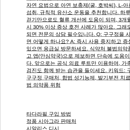
자연 요법으로 아연 보충제(굴, 호박씨), L-
섭취, 규칙적 유산소 운동을 추천합니다. 하루
걷기만으로도 혈류 개선에 도움이 되며, 3개
시 30% 이상 증상 호전 사례가 많아요. 그래
되면 전문의 상담 필수입니다. Q: 구구정을 
면 어떻게 하나요? A: 즉시 사용 중지하고 
있으면 응급실 방문하세요. 식약처 불법의약
고 앱(안심약국)으로 제보하면 단속에 도움이
다. 앞으로는 공식 의료 루트만 이용하며, 가
검진도 함께 받는 습관을 들이세요. 키워드: 
구구정 구매처, 합법 성기능제, 발기부전 치료
법 의약품 위험
타다라필 구입 방법
정품 시아그라 판매처
시알리스 디시