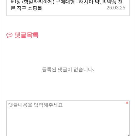
60정 (항말라리아제) 구매대행 - 러시아 약, 의약품 전
26.03.25
문 직구 쇼핑몰
댓글목록
등록된 댓글이 없습니다.