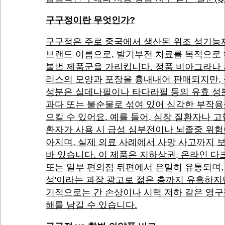
구구정이란 무엇인가?
구구정은 주로 중국에서 생산된 위조 성기능
브랜드 이름으로, 발기부전 치료를 목적으로
불법 제품군을 가리킵니다. 정품 비아그라나
리스의 모양과 포장을 흉내내어 판매되지만,
성분은 실데나필이나 타다라필 등의 유효 성
과다 또는 불순물로 섞여 있어 심각한 부작용
으킬 수 있어요. 예를 들어, 심장 질환자나 
환자가 사용 시 급성 심부전이나 뇌졸중 위험
아지며, 실제 의료 사례에서 사망 사고까지 
바 있습니다. 이 제품은 지하상권, 온라인 다
또는 일부 편의점 뒤편에서 은밀히 유통되며, 
성'이라는 과장 광고로 젊은 층까지 유혹하지만
기적으로는 간 손상이나 시력 저하 같은 영구
해를 남길 수 있습니다.