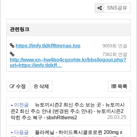
SNS공유
관련링크
https://imfy.tldkffltmrnao.top
9059회 연결
7361회 연결
http://www.xn--hw4bo4cgzohte.kr/bbs/logout.php?
url=https://imfy.tldkff…
수정
삭제
목록
이전글
뉴토끼시즌2 최신 주소 보는 곳 - 뉴토끼시
즌2 최신 주소 안내 (변경된 주소 안내) - 뉴토끼시즌2
26.03.25
막힌 주소 복구 - sbxhRltlwms2
다음글
플라케닐 - 하이드록시클로로퀸 200mg x