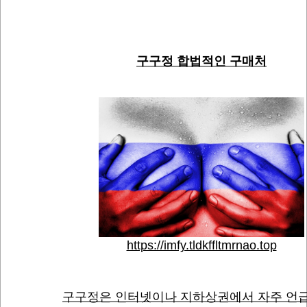
구구정 합법적인 구매처
https://imfy.tldkffltmrnao.top
구구정은 인터넷이나 지하상권에서 자주 언