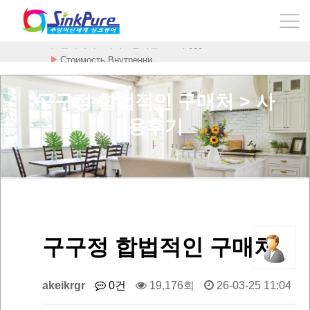
Стоимость Внутренни
구구정 합법적인 구매처 > 사
용후기
구구정 합법적인 구매처
akeikrgr
0건
19,176회
26-03-25 11:04