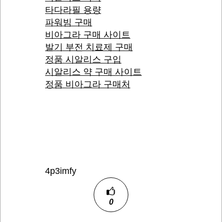
타다라필 용량
파워빔 구매
비아그라 구매 사이트
발기 부전 치료제 구매
정품 시알리스 구입
시알리스 약 구매 사이트
정품 비아그라 구매처
4p3imfy
0