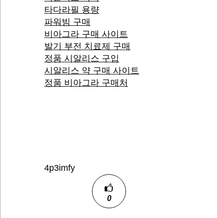
타다라필 용량
파워빔 구매
비아그라 구매 사이트
발기 부전 치료제 구매
정품 시알리스 구입
시알리스 약 구매 사이트
정품 비아그라 구매처
4p3imfy
0