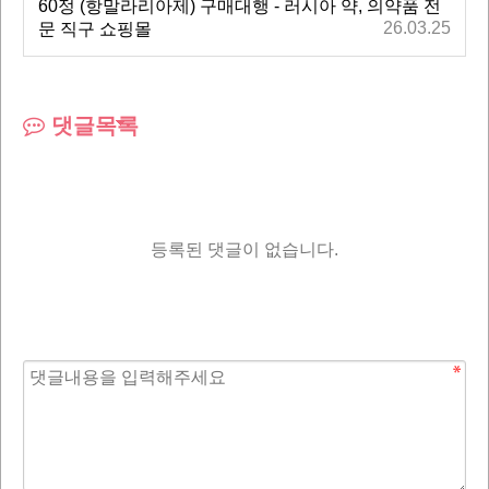
60정 (항말라리아제) 구매대행 - 러시아 약, 의약품 전
26.03.25
문 직구 쇼핑몰
댓글목록
등록된 댓글이 없습니다.