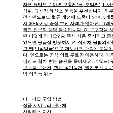
자연 요법으로 아연 보충제(굴, 호박씨), L-
섭취, 규칙적 유산소 운동을 추천합니다. 하루
걷기만으로도 혈류 개선에 도움이 되며, 3개
시 30% 이상 증상 호전 사례가 많아요. 그래
되면 전문의 상담 필수입니다. Q: 구구정을 
면 어떻게 하나요? A: 즉시 사용 중지하고 
있으면 응급실 방문하세요. 식약처 불법의약
고 앱(안심약국)으로 제보하면 단속에 도움이
다. 앞으로는 공식 의료 루트만 이용하며, 가
검진도 함께 받는 습관을 들이세요. 키워드: 
구구정 구매처, 합법 성기능제, 발기부전 치료
법 의약품 위험
타다라필 구입 방법
정품 시아그라 판매처
시알리스 디시