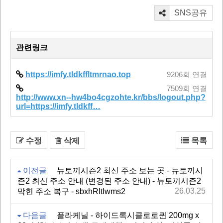
SNS공유
관련링크
https://imfy.tldkffltmrnao.top
9206회 연결
7509회 연결
http://www.xn--hw4bo4cgzohte.kr/bbs/logout.php?
url=https://imfy.tldkff…
수정
삭제
목록
이전글
뉴토끼시즌2 최신 주소 보는 곳 - 뉴토끼시
즌2 최신 주소 안내 (변경된 주소 안내) - 뉴토끼시즌2
26.03.25
막힌 주소 복구 - sbxhRltlwms2
다음글
플라케닐 - 하이드록시클로로퀸 200mg x