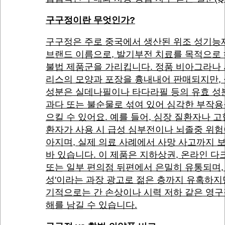
구구정이란 무엇인가?
구구정은 주로 중국에서 생산된 위조 성기능
브랜드 이름으로, 발기부전 치료를 목적으로
불법 제품군을 가리킵니다. 정품 비아그라나
리스의 모양과 포장을 흉내내어 판매되지만,
성분은 실데나필이나 타다라필 등의 유효 성
과다 또는 불순물로 섞여 있어 심각한 부작용
으킬 수 있어요. 예를 들어, 심장 질환자나 
환자가 사용 시 급성 심부전이나 뇌졸중 위험
아지며, 실제 의료 사례에서 사망 사고까지 
바 있습니다. 이 제품은 지하상권, 온라인 다
또는 일부 편의점 뒤편에서 은밀히 유통되며, 
성'이라는 과장 광고로 젊은 층까지 유혹하지만
기적으로는 간 손상이나 시력 저하 같은 영구
해를 남길 수 있습니다.