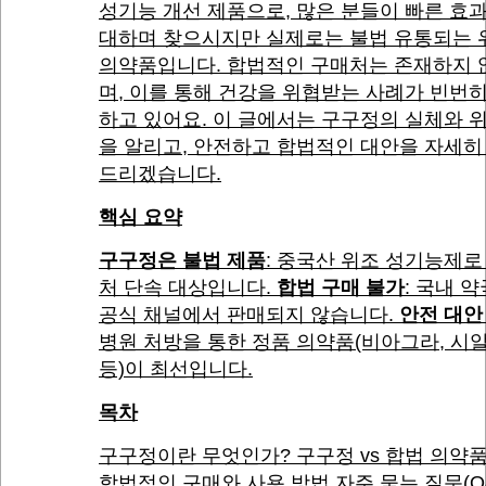
성기능 개선 제품으로, 많은 분들이 빠른 효
대하며 찾으시지만 실제로는 불법 유통되는 
의약품입니다. 합법적인 구매처는 존재하지 
며, 이를 통해 건강을 위협받는 사례가 빈번
하고 있어요. 이 글에서는 구구정의 실체와 
을 알리고, 안전하고 합법적인 대안을 자세히
드리겠습니다.
핵심 요약
구구정은 불법 제품
: 중국산 위조 성기능제로
처 단속 대상입니다.
합법 구매 불가
: 국내 
공식 채널에서 판매되지 않습니다.
안전 대안
병원 처방을 통한 정품 의약품(비아그라, 시
등)이 최선입니다.
목차
구구정이란 무엇인가? 구구정 vs 합법 의약
합법적인 구매와 사용 방법 자주 묻는 질문(Q