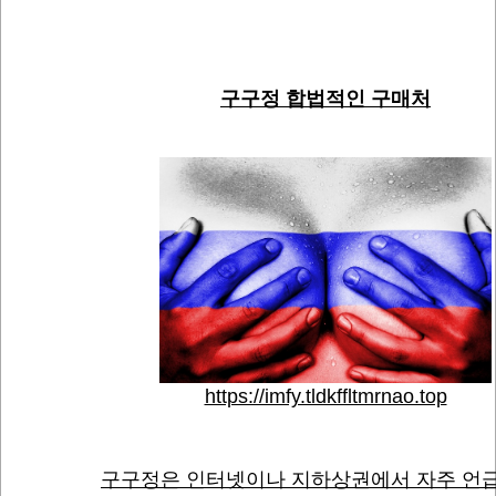
구구정 합법적인 구매처
https://imfy.tldkffltmrnao.top
구구정은 인터넷이나 지하상권에서 자주 언