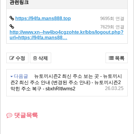
관련링크
https://94fa.mans888.top
9695회 연결
7629회 연결
http://www.xn--hw4bo4cgzohte.kr/bbs/logout.php?
url=https://94fa.mans88…
수정
삭제
목록
다음글
뉴토끼시즌2 최신 주소 보는 곳 - 뉴토끼시
즌2 최신 주소 안내 (변경된 주소 안내) - 뉴토끼시즌2
26.03.25
막힌 주소 복구 - sbxhRltlwms2
댓글목록