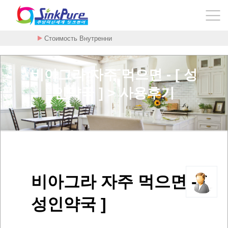
Стоимость Внутренни
비아그라 자주 먹으면 - [ 성
인약국 ] > 사용후기
비아그라 자주 먹으면 - [
성인약국 ]