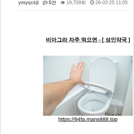
ymyqckjl
0건
19,709회
26-03-25 11:05
비아그라 자주 먹으면 - [ 성인약국 ]
https://94fa.mans888.top