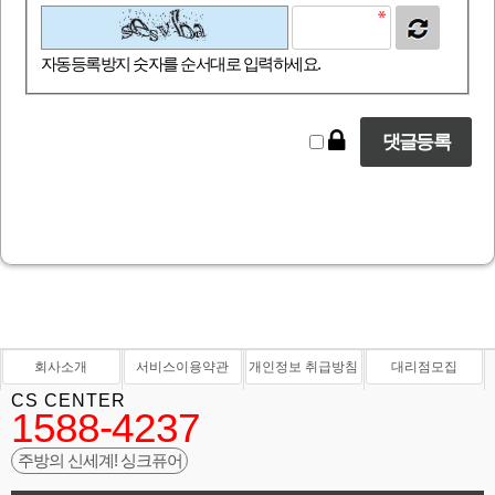
자동등록방지 숫자를 순서대로 입력하세요.
회사소개
서비스이용약관
개인정보 취급방침
대리점모집
CS CENTER
1588-4237
주방의 신세계! 싱크퓨어