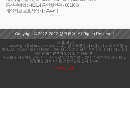
통신판매업 : 제2014 용인처인구 - 00316호
개인정보 보호책임자 : 홍수남
Copyright © 2012-2022 싱크퓨어. All Rights Reserved.
[도용 경고]
http://www.싱크퓨어.kr 사이트내의 디자인 및 기획물은 저작권법에 의해 보호를 받
고 있습니다. 오,변형하여 PC또는 모바일 사이트등 화면, 지면등에 허락없이 사용하
게되면 법적분쟁이 발생 할 수 있습니다.
내용물을 사용하실 경우 1588-4237로 연락 하시면 되오며, 사용허락받지 않은 오,
변형물은 법적조치를 가할것임을 공지 합니다.
경고문 보기