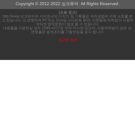
Copyright © 2012-2022 싱크퓨어. All Rights Reserved.
[도용 경고]
http://www.싱크퓨어.kr 사이트내의 디자인 및 기획물은 저작권법에 의해 보호를 받
고 있습니다. 오,변형하여 PC또는 모바일 사이트등 화면, 지면등에 허락없이 사용하
게되면 법적분쟁이 발생 할 수 있습니다.
내용물을 사용하실 경우 1588-4237로 연락 하시면 되오며, 사용허락받지 않은 오,
변형물은 법적조치를 가할것임을 공지 합니다.
경고문 보기