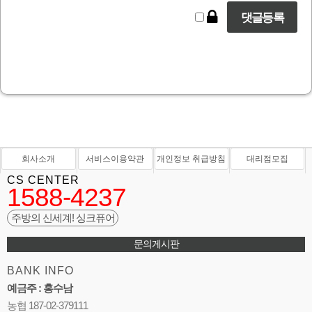
회사소개
서비스이용약관
개인정보 취급방침
대리점모집
CS CENTER
1588-4237
주방의 신세계! 싱크퓨어
문의게시판
BANK INFO
예금주 : 홍수남
농협 187-02-379111