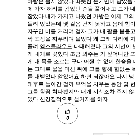
바람은 불지 않았다 따뜻한 온기만이 남았을 
에 가자 허리를 감았던 손을 풀어내고 그가 
잡았다 내가 가지고 나왔던 가방은 이제 그의
들려 있었는데 몇 걸음 걷지 못하고 몸에 힘
자꾸만 비틀 거리며 걷자 그가 내 팔을 붙들
짝 표정을 찌푸리며 물었다 왜 그래 다리에 
풀려
엑스클라우드
나태해졌다 그의 시선이 
게 내게로 꽂혔다 조금 봐주는 가 싶더니만 
게 내 목을 조르는 구나 어쩔 수 없이 한숨을
는 그대로 물을 마신 뒤에 그를 향해 힘없는
를 내뱉었다 알았어요 하면 되잖아요 다시 냉
태후로 돌아간 걸까 부엌을 치우는 동안 몇 
그를 힐끔 쳐다봤지만 내게 시선조차 주지 않
였다 신경질적으로 설거지를 하자
0