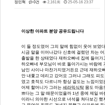
정민혁
0건
2,161회
25-05-16 23:37
이상한 아파트 분양 공유드립니다
이 들 정도였어 그의 말에 힘없이 웃어 보였
시금 말을 이어나갔다 신호에 걸렸던 차는 
출발을 한 상태였다 재하오빠네 집에 들어가
하오빠네 부모님이 바로 돌아가시는 바람에 
남인 사이나 마찬가지였거든요 근데 재하오빠
안 내쫓고 데리고 갔어요 그러냐 그래도 피도
였고 호적도 다르니까 항상 겉도는 느낌이었
어제 할머니가 그러는
세라믹식탁
몸도 마음
쁘다는 그 말 때문이었을까 1년 중에 제일 바
이라니 의아한 시선으로 녀석을 쳐다보긴 했