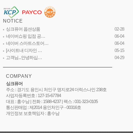
NOTICE
싱크퓨어 옵션상품
02-28
네이버쇼핑 입점 공…
06-04
네이버 스마트스토어…
06-04
[사이트내 디자인 …
05-15
고객님...안녕하십…
04-29
COMPANY
싱크퓨어
주소 : 경기도 용인시 처인구 명지로24 더럭스나인 238호
사업자등록번호 : 127-15-67784
대표 : 홍수남 | 전화 : 1588-4237 | 팩스 : 031-323-0105
통신판매업 : 제2014 용인처인구 - 00316호
개인정보 보호책임자 : 홍수남