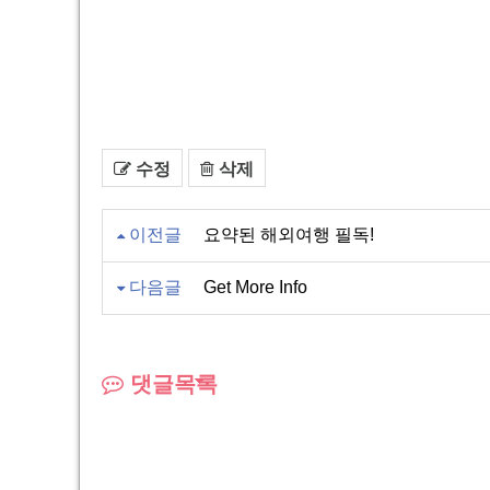
수정
삭제
이전글
요약된 해외여행 필독!
다음글
Get More Info
댓글목록