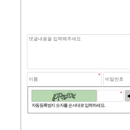
고침
자동등록방지 숫자를 순서대로 입력하세요.