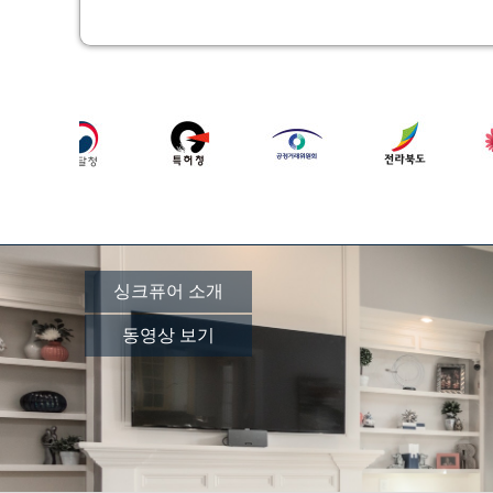
싱크퓨어 소개
동영상 보기