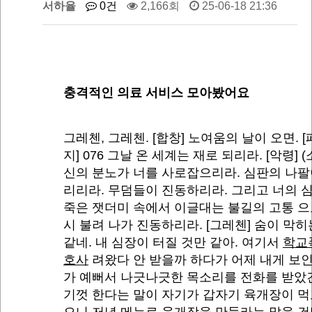
서하율
0건
2,166회
25-06-18 21:36
충격적인 의료 서비스 모아봤어요
그레첸, 그레첸. [합창] 노여움의 날이 오면. 
지] 076 그날 온 세계는 재로 되리라. [악령] (
신의 분노가 너를 사로잡으리라. 심판의 나팔
리리라. 무덤들이 진동하리라. 그리고 너의 
죽은 잿더미 속에서 이글대는 불길의 고통 으
시 불려 나가 진동하리라. [그레첸] 숨이 막히
같네. 내 심장이 터질 것만 같아. 여기서
학교
호사
려왔다 안 받을까 하다가 어제 내게 보인
가 예뻐서 나긋나긋한 목소리를 전화를 받았
기껏 한다는 말이 자기가 갑자기 육개장이 먹