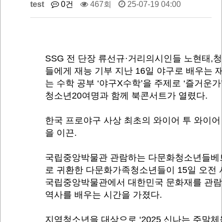
test
0건
467회
25-07-19 04:00
SSG 전 단장 류선규·거리의시인들 노현태,
들에게 재능 기부 지난 16일 야구로 배우는 
는 수학 공부 ‘야구X수학’을 주제로 ‘즐거운가
청소년20여명과 함께 북콘서트가 열렸다.
한국 프로야구 사상 최초의 와이어 투 와이어
을 이끈.
국립중앙박물관 관람하는 다문화청소년들베
로 귀환한 다문화가족청소년들이 15일 오전
국립중앙박물관에서 대한민국 문화재를 관
역사를 배우는 시간을 가졌다.
지역청소년을 대상으로 ‘2025 신나는 주말체