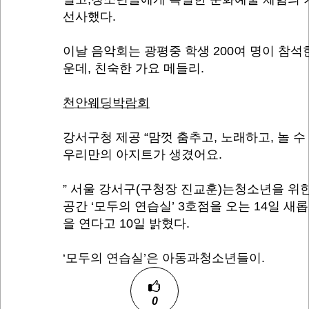
선사했다.
이날 음악회는 광평중 학생 200여 명이 참석
운데, 친숙한 가요 메들리.
천안웨딩박람회
강서구청 제공 “맘껏 춤추고, 노래하고, 놀 수
우리만의 아지트가 생겼어요.
” 서울 강서구(구청장 진교훈)는청소년을 위
공간 ‘모두의 연습실’ 3호점을 오는 14일 새
을 연다고 10일 밝혔다.
‘모두의 연습실’은 아동과청소년들이.
0