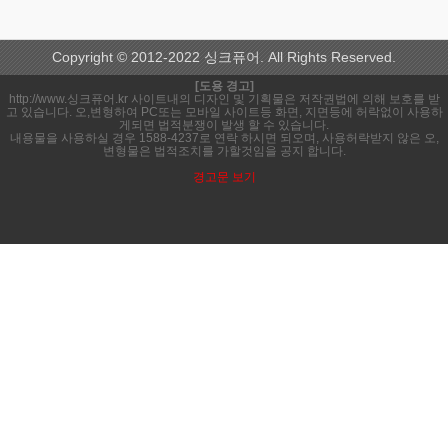
Copyright © 2012-2022 싱크퓨어. All Rights Reserved.
[도용 경고]
http://www.싱크퓨어.kr 사이트내의 디자인 및 기획물은 저작권법에 의해 보호를 받
고 있습니다. 오,변형하여 PC또는 모바일 사이트등 화면, 지면등에 허락없이 사용하
게되면 법적분쟁이 발생 할 수 있습니다.
내용물을 사용하실 경우 1588-4237로 연락 하시면 되오며, 사용허락받지 않은 오,
변형물은 법적조치를 가할것임을 공지 합니다.
경고문 보기