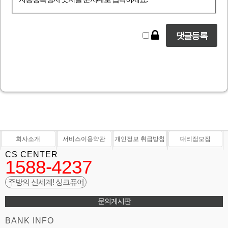
회사소개
서비스이용약관
개인정보 취급방침
대리점모집
CS CENTER
1588-4237
주방의 신세계! 싱크퓨어
문의게시판
BANK INFO