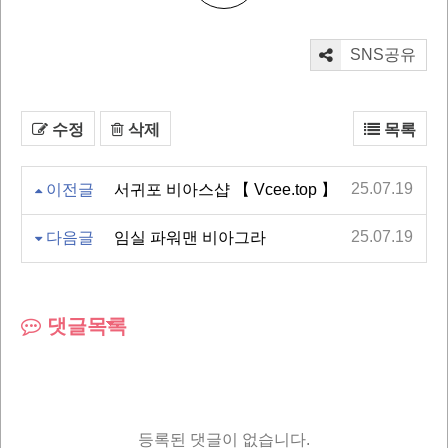
SNS공유
수정
삭제
목록
25.07.19
이전글
서귀포 비아스샵 【 Vcee.top 】
25.07.19
다음글
임실 파워맨 비아그라
댓글목록
등록된 댓글이 없습니다.