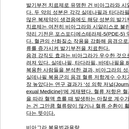
‌발기부전 치료제로 유명한 건 비아그라와 
다. 두 약의 성분은 각각 실데나필과 타다라
많은 복제약이 생겼음에도 해당 성분의 발기
치료제는 여전히 비아그라와 시알리스로 불린
약리 기전은 포스포디에스테라제-5(PDE-5) 
다. 혈관의 산화질소 작용을 강화해 음경으로
류를 증가시켜 발기부전을 치료한다.
음경 강직도 효과는 비아그라가 우수한 것으
려져 있다. 실데나필, 타다라필, 바데나필을 8
복용한 사람들을 분석한 결과, 비아그라의 
실데나필 복용군의 음경 혈류 저항계수 수치
장 높았다는 연구 결과가 ‘성 의학 저널(Journal
exual Medicine)’에 게재됐다. 혈류 저항은 
을 따라 혈액 흐를 때 발생하는 마찰로 계수
는 건 그만큼 혈류량이 많거나 혈류 순환이 
다는 뜻이다.
비아그라 복용법과용량