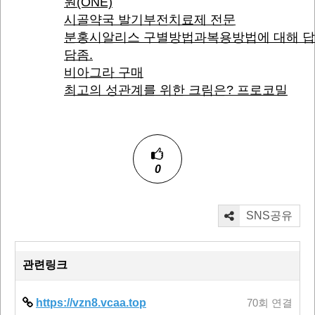
원(ONE)
시골약국 발기부전치료제 전문
분홍시알리스 구별방법과복용방법에 대해 답
담좀.
비아그라 구매
최고의 성관계를 위한 크림은? 프로코밀
0
SNS공유
관련링크
https://vzn8.vcaa.top
70회 연결