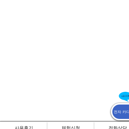
전자 카
사용후기
체험신청
전화상담