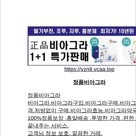
https://vzn8.vcaa.top
정품비아그라
정품비아그라
비아그라.비아그라구입.비아그라구매.비아
격.처방없이 구매.비아그라효능.비아그라약국
100%정품보장 .총알배송 .투명한 가격 .편한
끝내주는 서비스.
고객님 정보 보호. 깔끔한 거래.