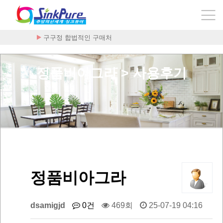
구구정 합법적인 구매처
정품비아그라 > 사용후기
정품비아그라
dsamigjd
0건
469회
25-07-19 04:16