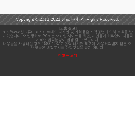
Copyright © 2012-2022 싱크퓨어. All Rights Reserved.
[도용 경고]
http://www.싱크퓨어.kr 사이트내의 디자인 및 기획물은 저작권법에 의해 보호를 받
고 있습니다. 오,변형하여 PC또는 모바일 사이트등 화면, 지면등에 허락없이 사용하
게되면 법적분쟁이 발생 할 수 있습니다.
내용물을 사용하실 경우 1588-4237로 연락 하시면 되오며, 사용허락받지 않은 오,
변형물은 법적조치를 가할것임을 공지 합니다.
경고문 보기