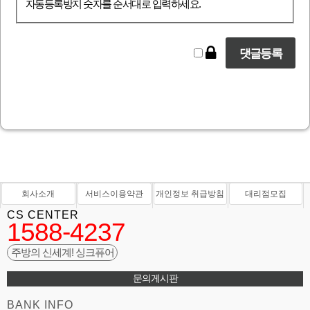
자동등록방지 숫자를 순서대로 입력하세요.
회사소개
서비스이용약관
개인정보 취급방침
대리점모집
CS CENTER
1588-4237
주방의 신세계! 싱크퓨어
문의게시판
BANK INFO