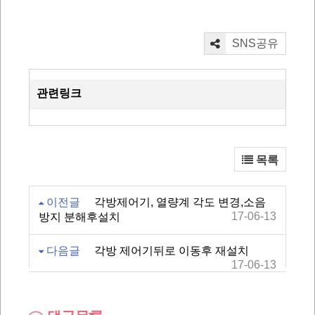
SNS공유
관련링크
목록
이전글
각방제어기, 열량계 각도 변경,소음
17-06-13
방지 분해후설치
다음글
각방 제어기뒤로 이동후 재설치
17-06-13