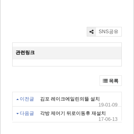
SNS공유
관련링크
목록
이전글
김포 레이크에일린의뜰 설치
19-01-09
다음글
각방 제어기 뒤로이동후 재설치
17-06-13