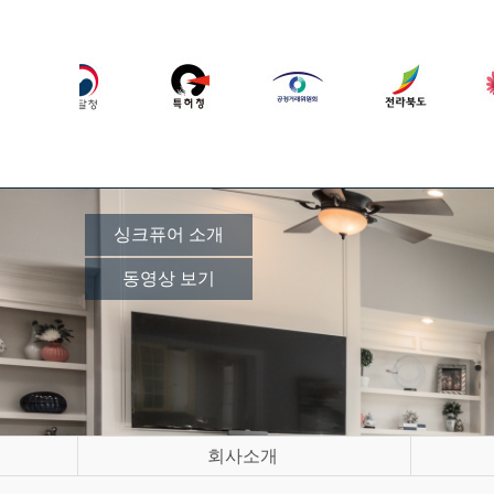
싱크퓨어 소개
동영상 보기
회사소개