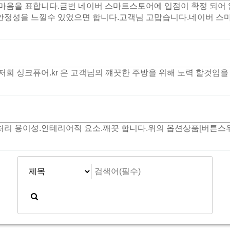
마음을 표합니다.금번 네이버 스마트스토어에 입점이 확정 되어 
성을 느낄수 있었으면 합니다.고객님 고맙습니다.네이버 스마트스토
희 싱크퓨어.kr 은 고객님의 꺠끗한 주방을 위해 노력 할것임을
리 용이성.인테리어적 요소.깨끗 합니다.위의 옵션상품[버튼스위