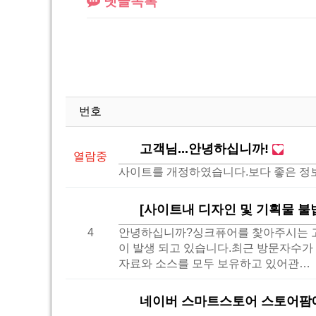
댓글목록
번호
고객님...안녕하십니까!
열람중
사이트를 개정하였습니다.보다 좋은 정보
[사이트내 디자인 및 기획물 불
4
안녕하십니까?싱크퓨어를 찿아주시는 고
이 발생 되고 있습니다.최근 방문자수가
자료와 소스를 모두 보유하고 있어관…
네이버 스마트스토어 스토어팜에