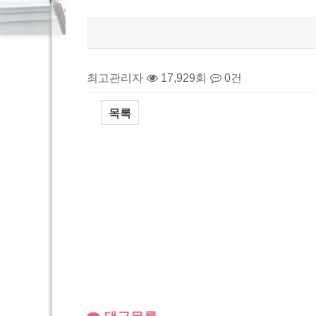
최고관리자
17,929회
0건
목록