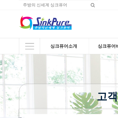
싱크퓨어소개
싱크퓨어
하위분류
하위분류
고객