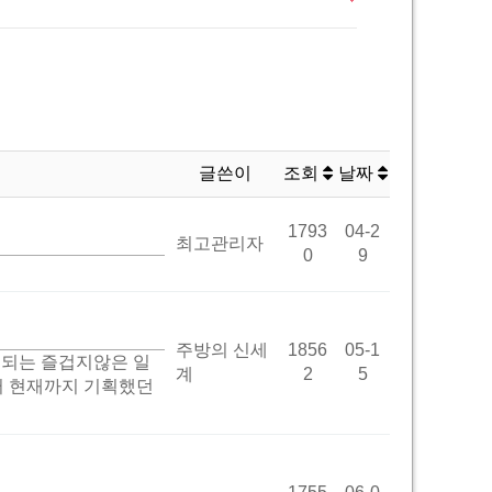
글쓴이
조회
날짜
1793
04-2
최고관리자
0
9
주방의 신세
1856
05-1
되는 즐겁지않은 일
계
2
5
터 현재까지 기획했던