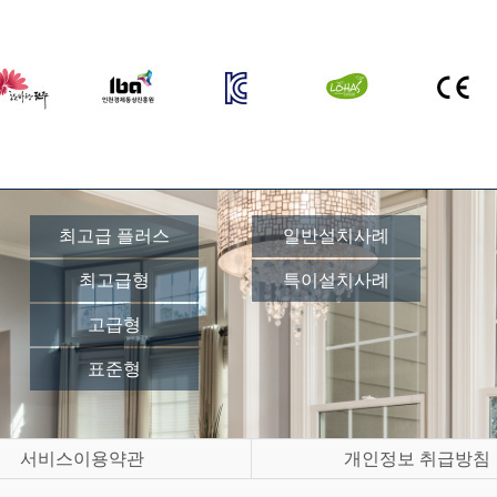
최고급 플러스
일반설치사례
최고급형
특이설치사례
고급형
표준형
서비스이용약관
개인정보 취급방침