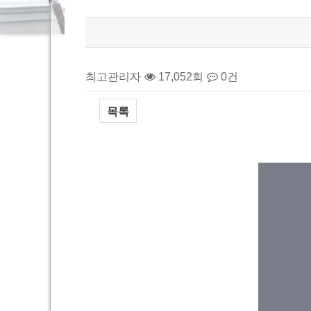
최고관리자
17,052회
0건
목록