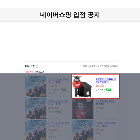
네이버쇼핑 입점 공지
본문