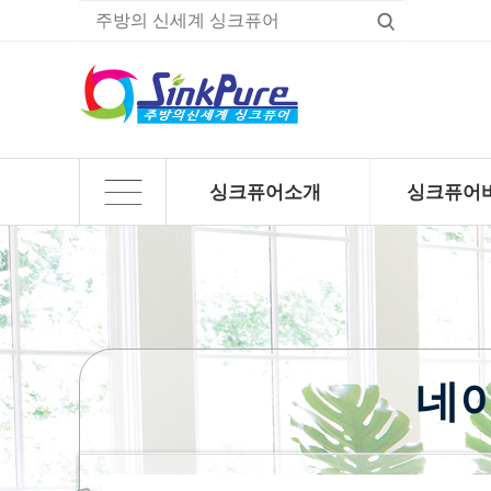
싱크퓨어소개
싱크퓨어
하위분류
하위분류
네이