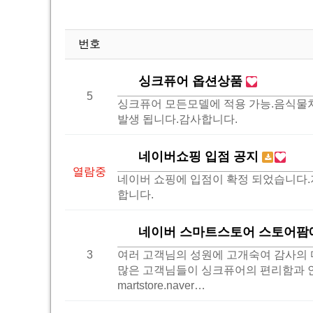
번호
싱크퓨어 옵션상품
5
싱크퓨어 모든모델에 적용 가능.음식물처
발생 됩니다.감사합니다.
네이버쇼핑 입점 공지
열람중
네이버 쇼핑에 입점이 확정 되었습니다.저
합니다.
네이버 스마트스토어 스토어팜에
3
여러 고객님의 성원에 고개숙여 감사의 
많은 고객님들이 싱크퓨어의 편리함과 안정
martstore.naver…