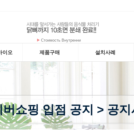
Стоимость Внутренни
바이오
제품구매
설치사례
버쇼핑 입점 공지 > 공