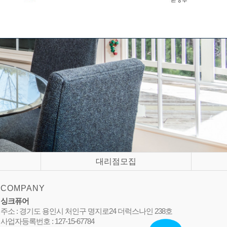
대리점모집
COMPANY
싱크퓨어
주소 : 경기도 용인시 처인구 명지로24 더럭스나인 238호
사업자등록번호 : 127-15-67784