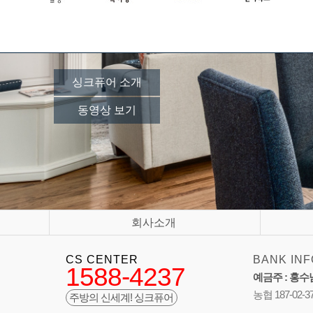
싱크퓨어 소개
동영상 보기
회사소개
CS CENTER
BANK INF
1588-4237
예금주 : 홍수
농협 187-02-3
주방의 신세계! 싱크퓨어