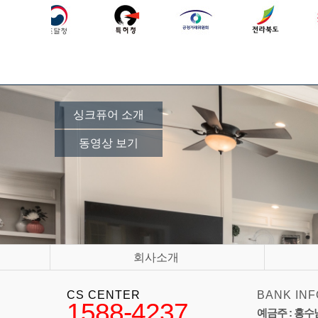
싱크퓨어 소개
동영상 보기
회사소개
CS CENTER
BANK INF
1588-4237
예금주 : 홍수