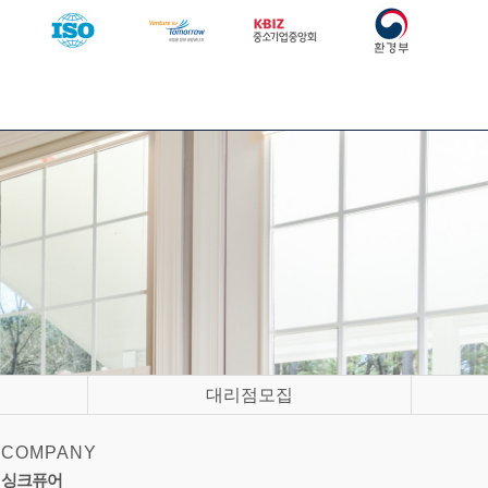
대리점모집
COMPANY
싱크퓨어