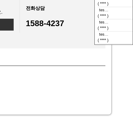
( **** )
전화상담
tes…
.
( **** )
1588-4237
tes…
( **** )
tes…
( **** )