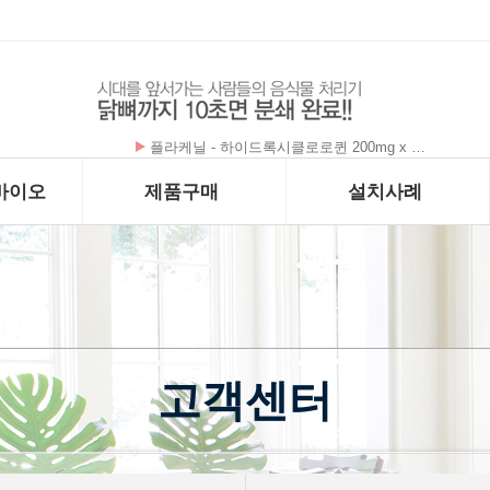
플라케닐 - 하이드록시클로로퀸 200mg x …
바이오
제품구매
설치사례
고객센터