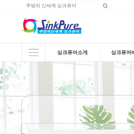
싱크퓨어소개
싱크퓨어
하위분류
하위분류