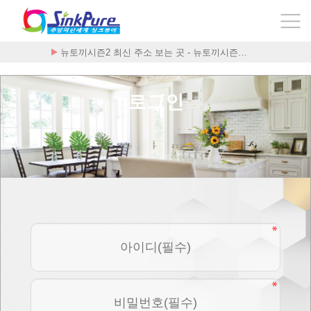
뉴토끼시즌2 최신 주소 보는 곳 - 뉴토끼시즌…
구구정 합법적인 구매처
로그인