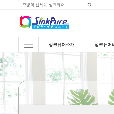
싱크퓨어소개
싱크퓨어
하위분류
하위분류