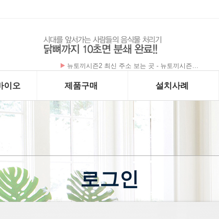
구구정 합법적인 구매처
바이오
제품구매
설치사례
로그인