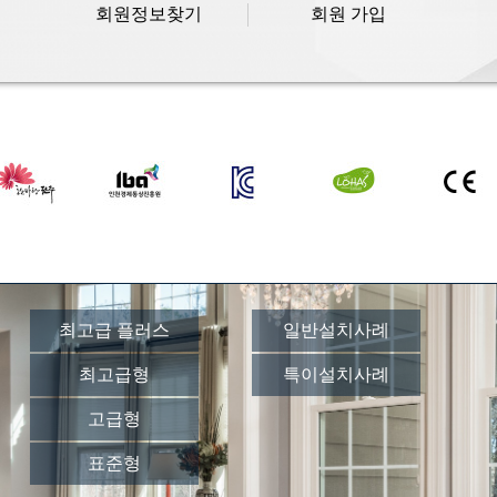
회원정보찾기
회원 가입
최고급 플러스
일반설치사례
최고급형
특이설치사례
고급형
표준형