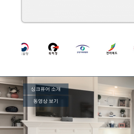
싱크퓨어 소개
동영상 보기