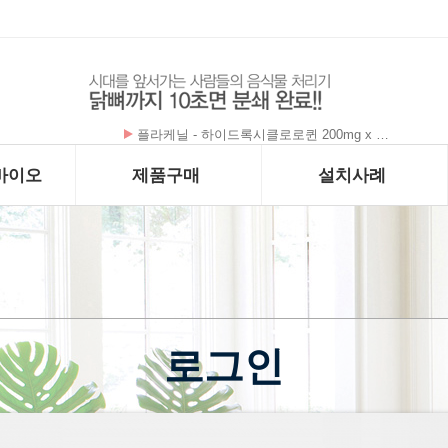
플라케닐 - 하이드록시클로로퀸 200mg x …
바이오
제품구매
설치사례
로그인