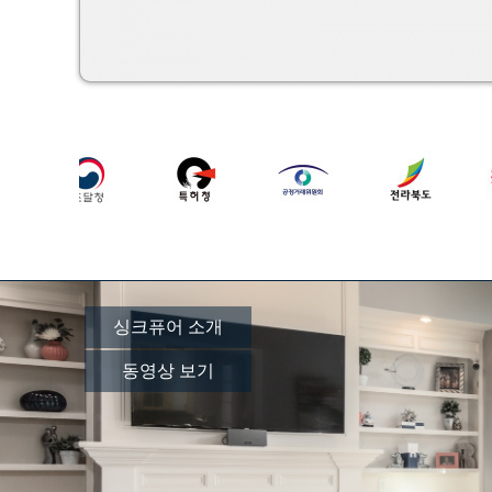
싱크퓨어 소개
동영상 보기