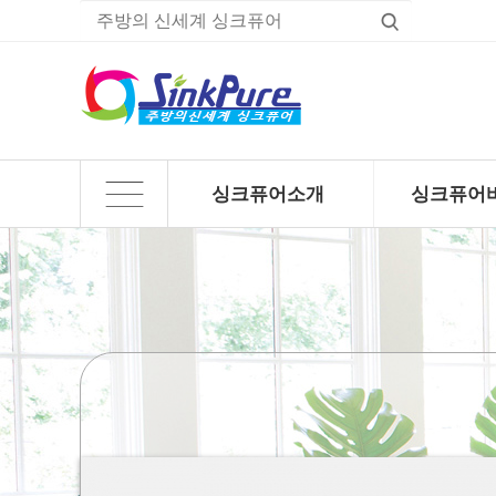
싱크퓨어소개
싱크퓨어
하위분류
하위분류