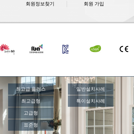
회원정보찾기
회원 가입
최고급 플러스
일반설치사례
최고급형
특이설치사례
고급형
표준형