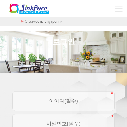
Стоимость Внутренни
로그인