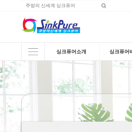
싱크퓨어소개
싱크퓨어
하위분류
하위분류