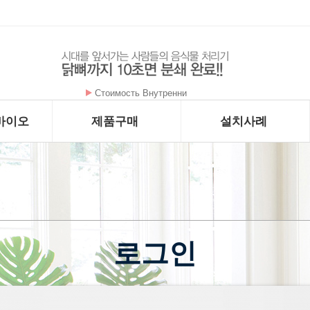
Стоимость Внутренни
암을 굶기는 대사치료 구충제 - 메벤다졸 - …
바이오
제품구매
설치사례
로그인