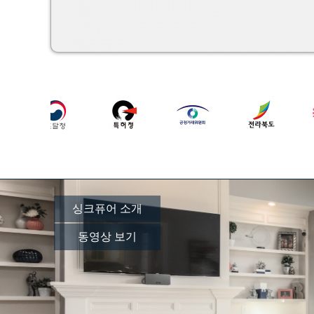
싱크퓨어 소개
동영상 보기