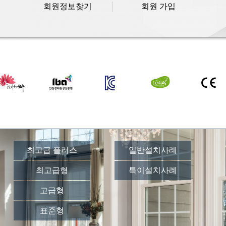
회원정보찾기
회원 가입
최고급 플러스
일반설치사례
최고급형
특이설치사례
고급형
표준형