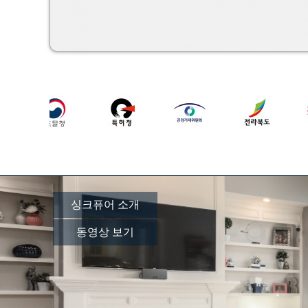
싱크퓨어 소개
동영상 보기