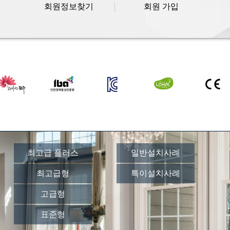
회원정보찾기
회원 가입
최고급 플러스
일반설치사례
최고급형
특이설치사례
고급형
표준형