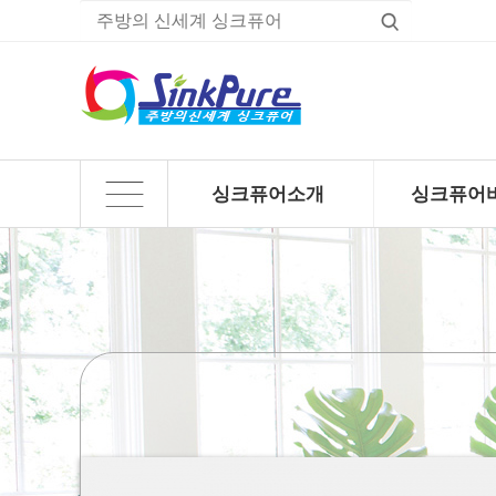
싱크퓨어소개
싱크퓨어
하위분류
하위분류