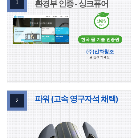
환경부 인증 - 싱크퓨어
1
한국 물 기술 인증원
(주)신화창조
로 검색 하세요.
파워 (고속 영구자석 채택)
2