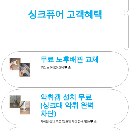
싱크퓨어 고객혜택