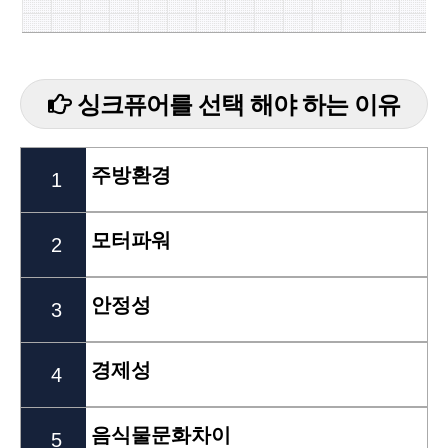
싱크퓨어를 선택 해야 하는 이유
주방환경
1
모터파워
2
안정성
3
경제성
4
음식물문화차이
5