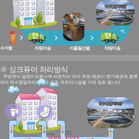
수거함
차량이송
이물질선별
차량이송
※ 싱크퓨어 처리방식
주방에서 설겆이와동시에 바로처리 되어 주방 배관이 변기배관과 합류
되어 하수종말처리장으로 이동 재처리시설을 거쳐 정화 됩니다.