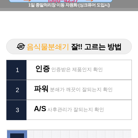
1일 종말처리장 이동 자원화 (싱크퓨어 도입시)
음식물분쇄기
잘!! 고르는 방법
인증
1
인증받은 제품인지 확인
파워
2
분쇄가 깨끗이 잘되는지 확인
A/S
3
사후관리가 잘되는지 확인