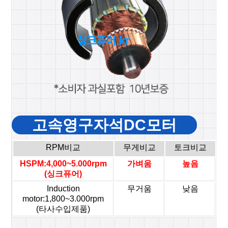
고속영구자석DC모터
RPM비교
무게비교
토크비교
HSPM:4,000~5.000rpm
가벼움
높음
(싱크퓨어)
Induction
무거움
낮음
motor:1,800~3.000rpm
(타사수입제품)