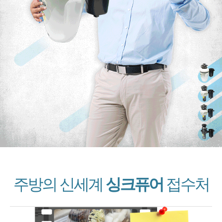
주방의 신세계
싱크퓨어
접수처