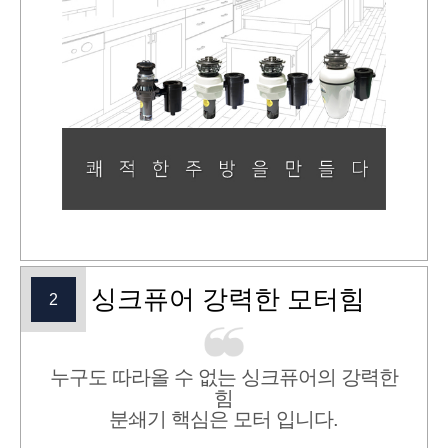
싱크퓨어 강력한 모터힘
2
누구도 따라올 수 없는 싱크퓨어의 강력한
힘
분쇄기 핵심은 모터 입니다.