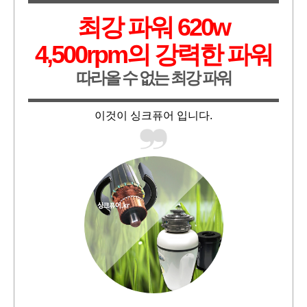
최강 파워 620w
4,500rpm의 강력한 파워
따라올 수 없는 최강 파워
이것이 싱크퓨어 입니다.