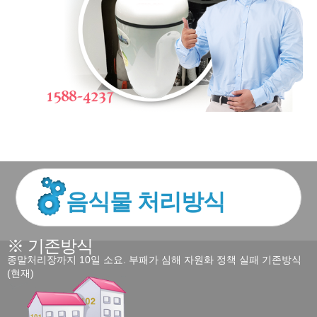
음식물 처리방식
※ 기존방식
종말처리장까지 10일 소요. 부패가 심해 자원화 정책 실패 기존방식
(현재)