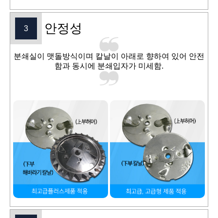
안정성
3
분쇄실이 맷돌방식이며 칼날이 아래로 향하여 있어 안전
함과 동시에 분쇄입자가 미세함.