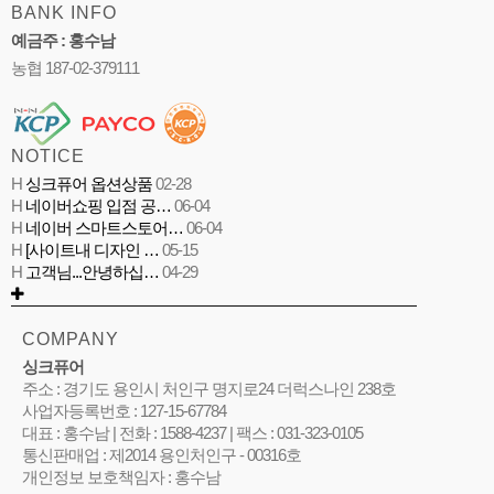
BANK INFO
예금주 : 홍수남
농협 187-02-379111
NOTICE
H
싱크퓨어 옵션상품
02-28
H
네이버쇼핑 입점 공…
06-04
H
네이버 스마트스토어…
06-04
H
[사이트내 디자인 …
05-15
H
고객님...안녕하십…
04-29
COMPANY
싱크퓨어
주소 : 경기도 용인시 처인구 명지로24 더럭스나인 238호
사업자등록번호 : 127-15-67784
대표 : 홍수남 | 전화 : 1588-4237 | 팩스 : 031-323-0105
통신판매업 : 제2014 용인처인구 - 00316호
개인정보 보호책임자 : 홍수남