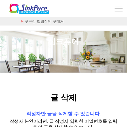
구구정 합법적인 구매처
플라케닐 - 하이드록시클로로퀸 200mg x …
싱크퓨어
글 삭제
작성자만 글을 삭제할 수 있습니다.
작성자 본인이라면, 글 작성시 입력한 비밀번호를 입력