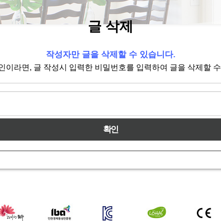
글 삭제
작성자만 글을 삭제할 수 있습니다.
인이라면, 글 작성시 입력한 비밀번호를 입력하여 글을 삭제할 수