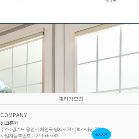
대리점모집
COMPANY
싱크퓨어
주소 : 경기도 용인시 처인구 명지로24 더럭스나인 238호
사업자등록번호 : 127-15-67784