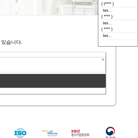
( t**** )
tes…
( **** )
tes…
( **** )
tes…
 있습니다.
( **** )