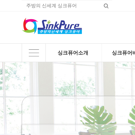
싱크퓨어소개
싱크퓨어
하위분류
하위분류