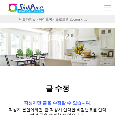
플라케닐 - 하이드록시클로로퀸 200mg x …
Стоимость Внутренни
싱크퓨어
글 수정
작성자만 글을 수정할 수 있습니다.
작성자 본인이라면, 글 작성시 입력한 비밀번호를 입력