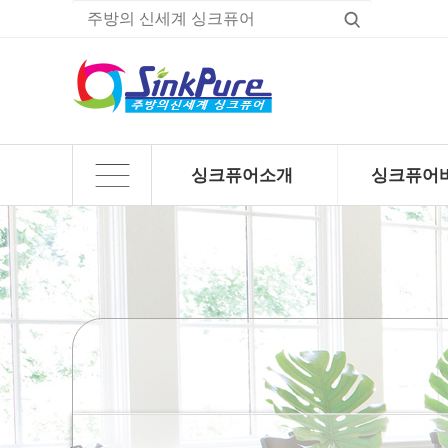
싱크퓨어소개
싱크퓨어
하위분류
하위분류