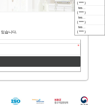
( **** )
tes…
( **** )
tes…
( **** )
tes…
 있습니다.
( **** )