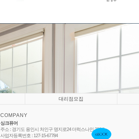
대리점모집
COMPANY
싱크퓨어
주소 : 경기도 용인시 처인구 명지로24 더럭스나인 238호
사업자등록번호 : 127-15-67784