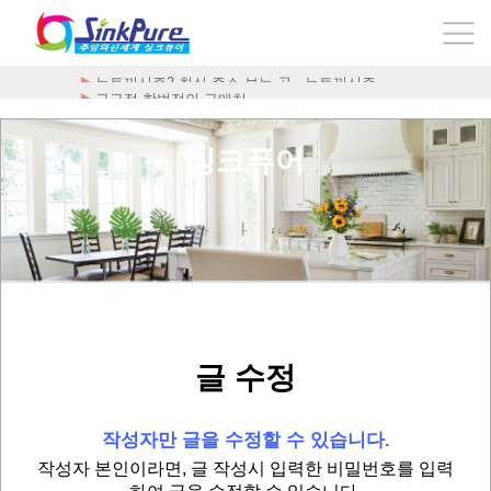
뉴토끼시즌2 최신 주소 보는 곳 - 뉴토끼시즌…
구구정 합법적인 구매처
싱크퓨어
글 수정
작성자만 글을 수정할 수 있습니다.
작성자 본인이라면, 글 작성시 입력한 비밀번호를 입력