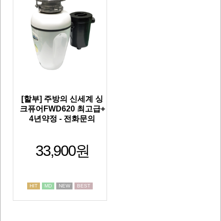
[할부] 주방의 신세계 싱
크퓨어FWD620 최고급+
4년약정 - 전화문의
33,900원
HIT
MD
NEW
BEST