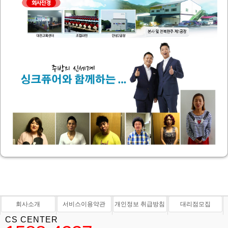
회사소개
서비스이용약관
개인정보 취급방침
대리점모집
CS CENTER