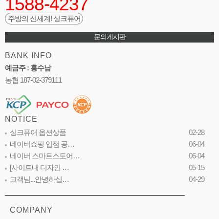
1588-4237
주방의 신세계! 싱크퓨어
문의게시판
BANK INFO
예금주 : 홍수남
농협 187-02-379111
NOTICE
싱크퓨어 옵션상품
02-28
네이버쇼핑 입점 공…
06-04
네이버 스마트스토어…
06-04
[사이트내 디자인 …
05-15
고객님...안녕하십…
04-29
COMPANY