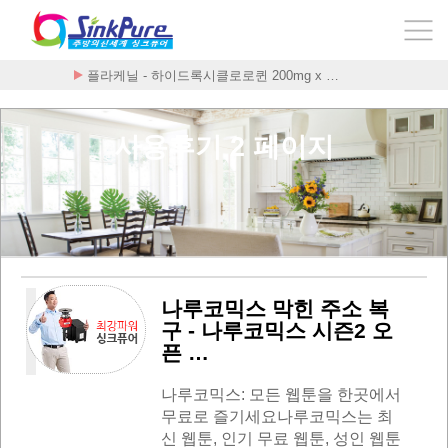
플라케닐 - 하이드록시클로로퀸 200mg x …
사용후기 2 페이지
나루코믹스 막힌 주소 복
구 - 나루코믹스 시즌2 오
픈 …
나루코믹스: 모든 웹툰을 한곳에서
무료로 즐기세요나루코믹스는 최
신 웹툰, 인기 무료 웹툰, 성인 웹툰