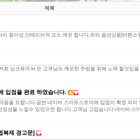
제목
리 용이성.인테리어적 요소.깨끗 합니다.위의 옵션상품[버튼스위
희 싱크퓨어.kr 은 고객님의 꺠끗한 주방을 위해 노력 할것임을
 입점을 완료 하였습니다.
마음을 표합니다.금번 네이버 스마트스토어에 입점이 확정 되어 
성을 느낄수 있었으면 합니다.고객님 고맙습니다.네이버 스마트스토
법복제 경고문]