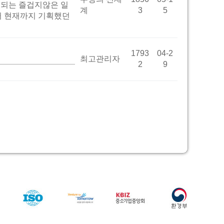
되는 즐겁지않은 일
계
3
5
터 현재까지 기획했던
1793
04-2
최고관리자
2
9