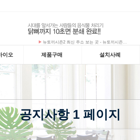
구구정 합법적인 구매처
바이오
제품구매
설치사례
공지사항 1 페이지