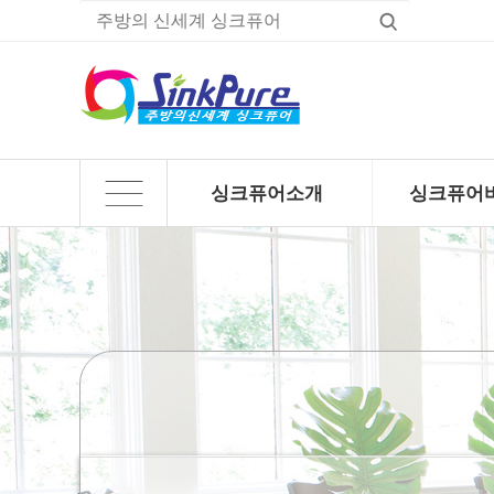
싱크퓨어소개
싱크퓨어
하위분류
하위분류