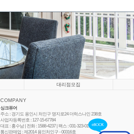
대리점모집
COMPANY
싱크퓨어
주소 : 경기도 용인시 처인구 명지로24 더럭스나인 238호
사업자등록번호 : 127-15-67784
대표 : 홍수남 | 전화 : 1588-4237 | 팩스 : 031-323-0105
통신판매업 : 제2014 용인처인구 - 00316호