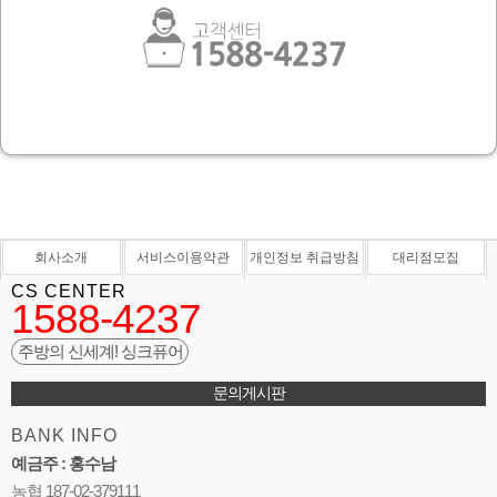
회사소개
서비스이용약관
개인정보 취급방침
대리점모집
CS CENTER
1588-4237
주방의 신세계! 싱크퓨어
문의게시판
BANK INFO
예금주 : 홍수남
농협 187-02-379111