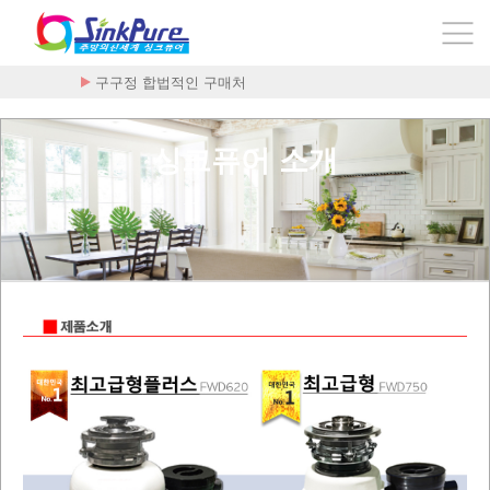
구구정 합법적인 구매처
싱크퓨어 소개