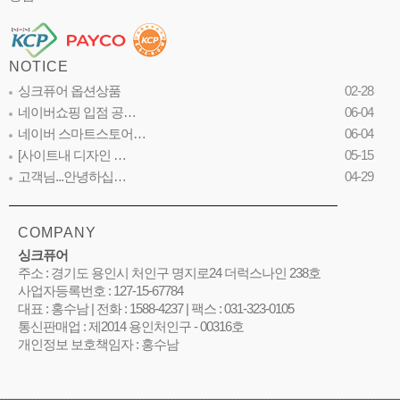
NOTICE
싱크퓨어 옵션상품
02-28
네이버쇼핑 입점 공…
06-04
네이버 스마트스토어…
06-04
[사이트내 디자인 …
05-15
고객님...안녕하십…
04-29
COMPANY
싱크퓨어
주소 : 경기도 용인시 처인구 명지로24 더럭스나인 238호
사업자등록번호 : 127-15-67784
대표 : 홍수남 | 전화 : 1588-4237 | 팩스 : 031-323-0105
통신판매업 : 제2014 용인처인구 - 00316호
개인정보 보호책임자 : 홍수남